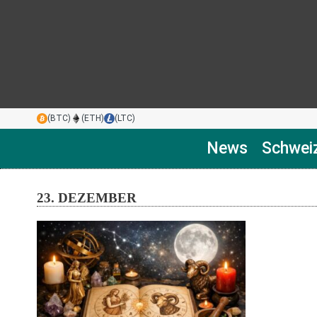
(BTC)
(ETH)
(LTC)
News
Schwei
23. DEZEMBER