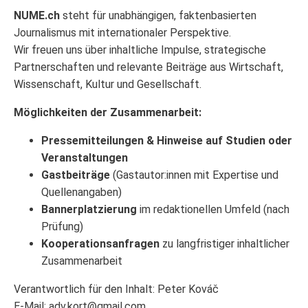
NUME.ch
steht für unabhängigen, faktenbasierten
Journalismus mit internationaler Perspektive.
Wir freuen uns über inhaltliche Impulse, strategische
Partnerschaften und relevante Beiträge aus Wirtschaft,
Wissenschaft, Kultur und Gesellschaft.
Möglichkeiten der Zusammenarbeit:
Pressemitteilungen & Hinweise auf Studien oder
Veranstaltungen
Gastbeiträge
(Gastautor:innen mit Expertise und
Quellenangaben)
Bannerplatzierung
im redaktionellen Umfeld (nach
Prüfung)
Kooperationsanfragen
zu langfristiger inhaltlicher
Zusammenarbeit
Verantwortlich für den Inhalt: Peter Kováč
E-Mail:
adv.kort@gmail.com