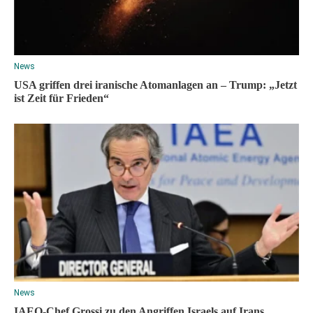
News
USA griffen drei iranische Atomanlagen an – Trump: „Jetzt
ist Zeit für Frieden“
News
IAEO-Chef Grossi zu den Angriffen Israels auf Irans