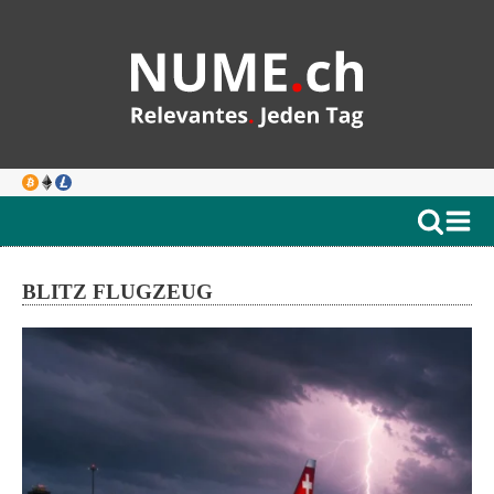
BLITZ FLUGZEUG