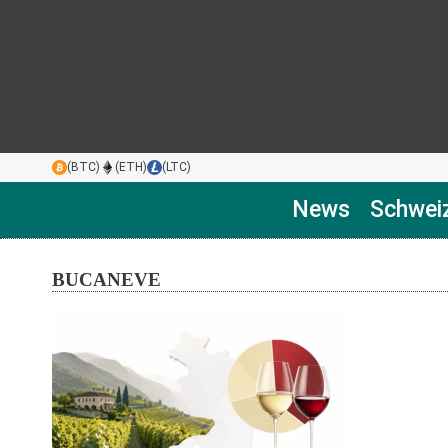
(BTC)
(ETH)
(LTC)
News
Schwei
BUCANEVE