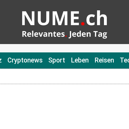
z
Cryptonews
Sport
Leben
Reisen
Te