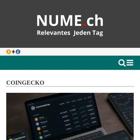
COINGECKO