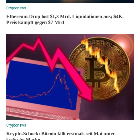
Cryptonews
Ethereum-Drop löst $1,3 Mrd. Liquidationen aus; $4K-
Preis kämpft gegen $7 Mrd
Cryptonews
Krypto-Schock: Bitcoin fällt erstmals seit Mai unter
kritische Marke