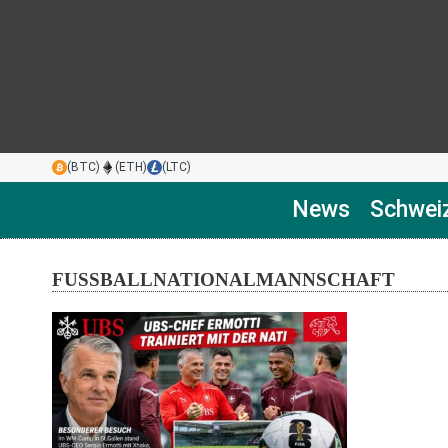
(BTC)
(ETH)
(LTC)
News
Schwei
FUSSBALLNATIONALMANNSCHAFT