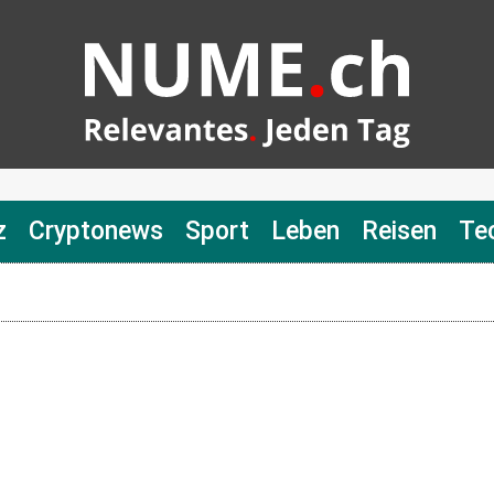
z
Cryptonews
Sport
Leben
Reisen
Te