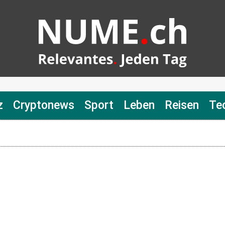
z
Cryptonews
Sport
Leben
Reisen
Te