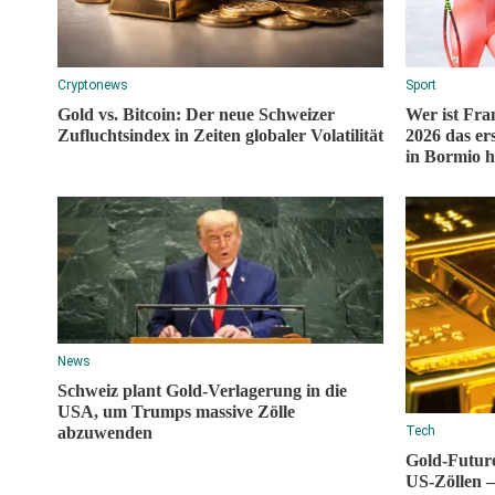
Cryptonews
Sport
Gold vs. Bitcoin: Der neue Schweizer
Wer ist Fr
Zufluchtsindex in Zeiten globaler Volatilität
2026 das er
in Bormio h
News
Schweiz plant Gold-Verlagerung in die
USA, um Trumps massive Zölle
abzuwenden
Tech
Gold-Futur
US-Zöllen –