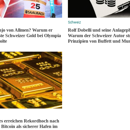
Schweiz
anjo von Allmen? Warum er
Rolf Dobelli und seine Anlageph
ste Schweizer Gold bei Olympia
Warum der Schweizer Autor str
olte
Prinzipien von Buffett und Mun
es erreichen Rekordhoch nach
 Bitcoin als sicherer Hafen im