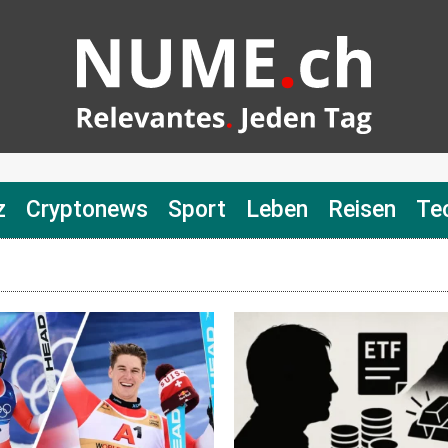
z
Cryptonews
Sport
Leben
Reisen
Te