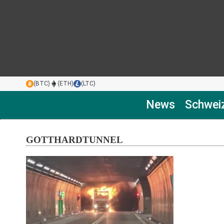
(BTC)
(ETH)
(LTC)
News
Schwei
GOTTHARDTUNNEL