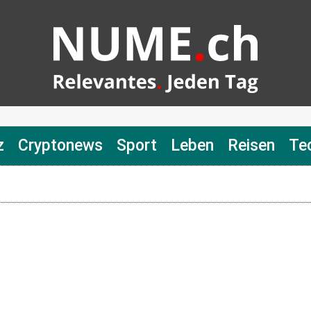
z
Cryptonews
Sport
Leben
Reisen
Te