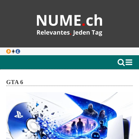
GTA 6