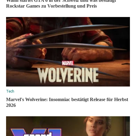
Wann startet GTA 6 in der Schweiz und was bestätigt
Rockstar Games zu Vorbestellung und Preis
Tech
Marvel's Wolverine: Insomniac bestätigt Release für Herbst
2026