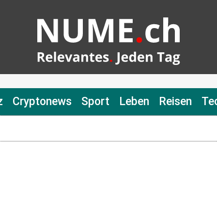
z
Cryptonews
Sport
Leben
Reisen
Te