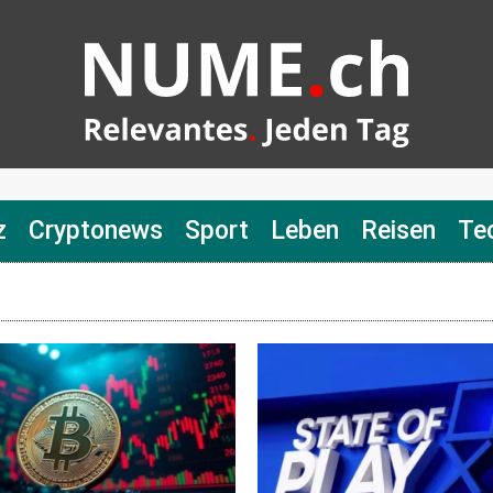
z
Cryptonews
Sport
Leben
Reisen
Te