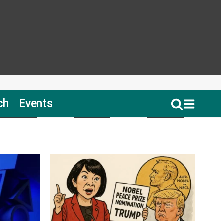
ch
Events