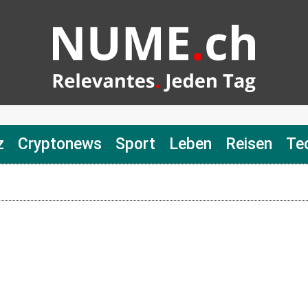
z
Cryptonews
Sport
Leben
Reisen
Te