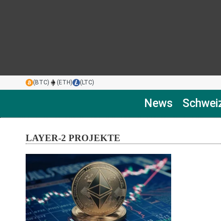
(BTC)
(ETH)
(LTC)
News
Schwei
LAYER-2 PROJEKTE