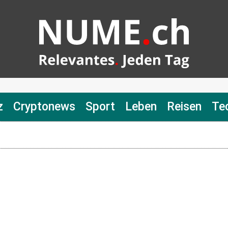
z
Cryptonews
Sport
Leben
Reisen
Te