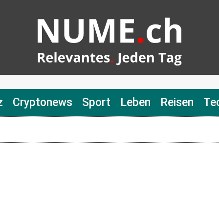
z
Cryptonews
Sport
Leben
Reisen
Te