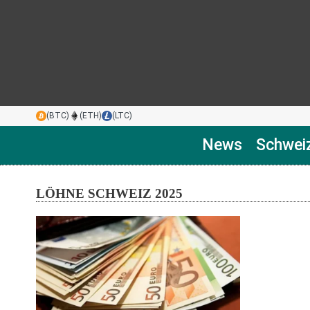
(BTC)
(ETH)
(LTC)
News
Schwei
LÖHNE SCHWEIZ 2025