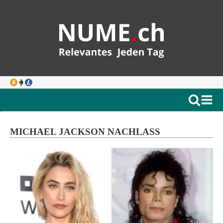
MICHAEL JACKSON NACHLASS