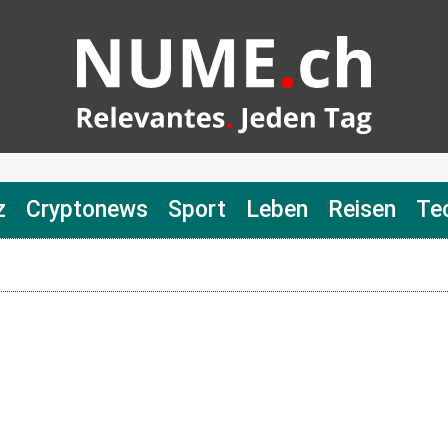
z
Cryptonews
Sport
Leben
Reisen
Te