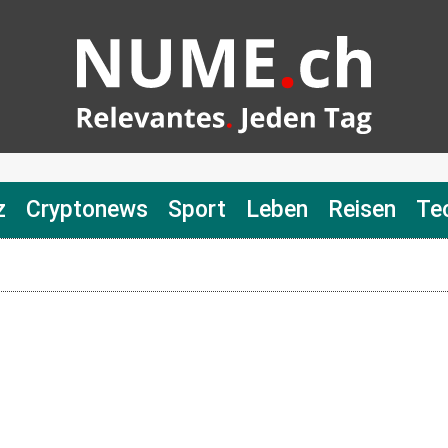
z
Cryptonews
Sport
Leben
Reisen
Te