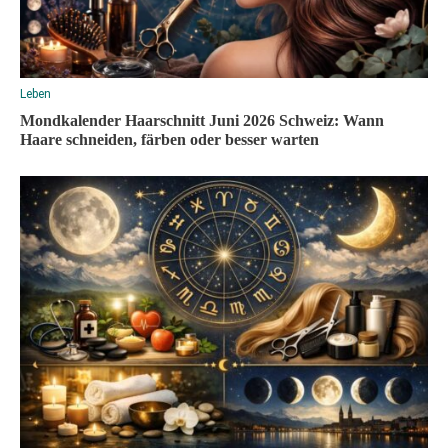
Leben
Mondkalender Haarschnitt Juni 2026 Schweiz: Wann
Haare schneiden, färben oder besser warten