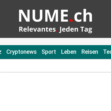
z
Cryptonews
Sport
Leben
Reisen
Te