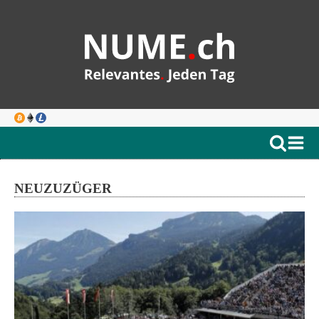
NEUZUZÜGER