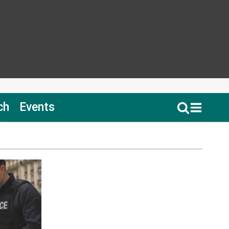
ch
Events