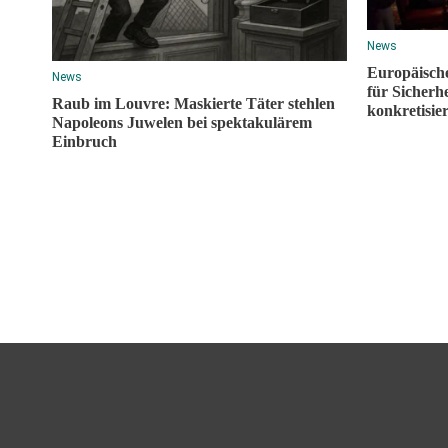
News
Europäische
News
für Sicherh
Raub im Louvre: Maskierte Täter stehlen
konkretisier
Napoleons Juwelen bei spektakulärem
Einbruch