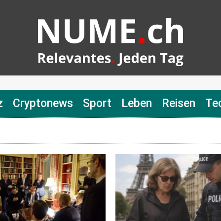
z
Cryptonews
Sport
Leben
Reisen
Te