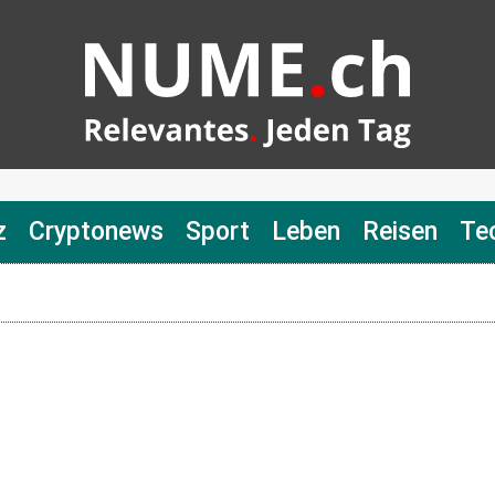
z
Cryptonews
Sport
Leben
Reisen
Te