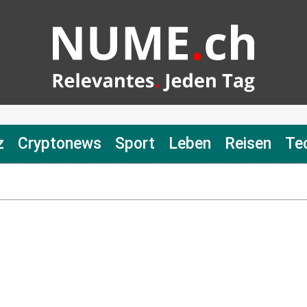
z
Cryptonews
Sport
Leben
Reisen
Te