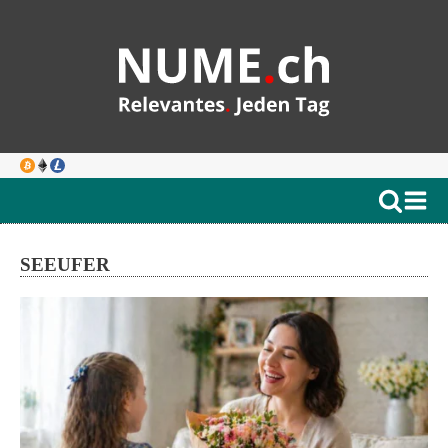
SEEUFER