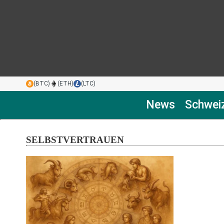
(BTC)
(ETH)
(LTC)
News
Schwei
SELBSTVERTRAUEN