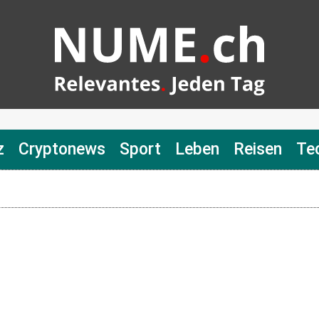
z
Cryptonews
Sport
Leben
Reisen
Te