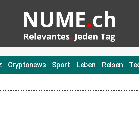
z
Cryptonews
Sport
Leben
Reisen
Te