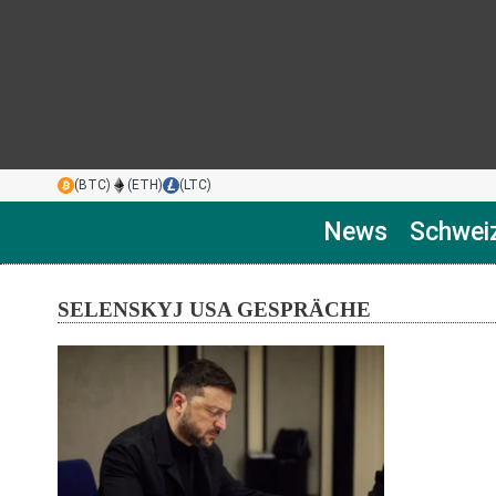
(BTC)
(ETH)
(LTC)
News
Schwei
SELENSKYJ USA GESPRÄCHE