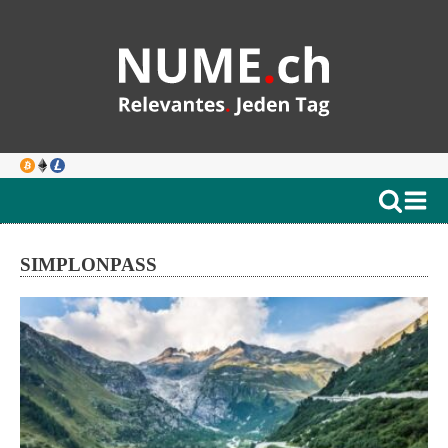
SIMPLONPASS