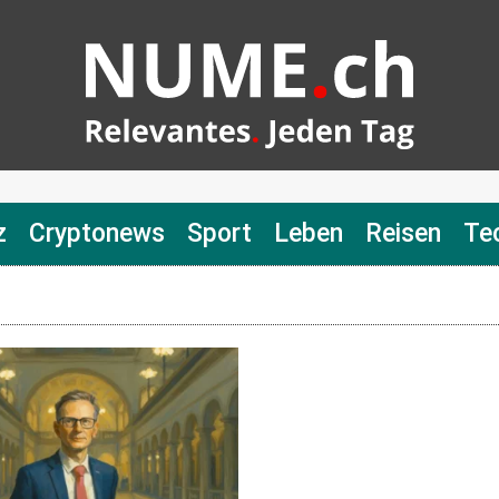
z
Cryptonews
Sport
Leben
Reisen
Te