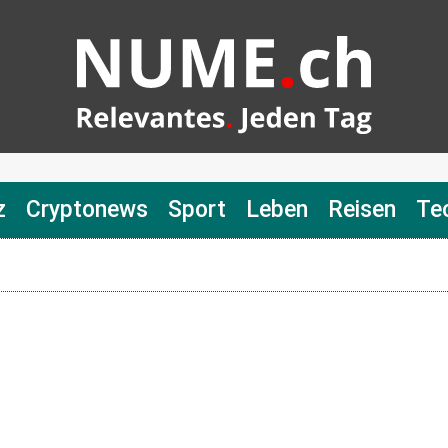
z
Cryptonews
Sport
Leben
Reisen
Te