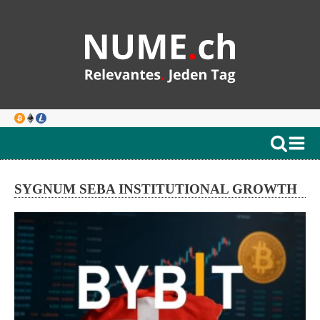
SYGNUM SEBA INSTITUTIONAL GROWTH