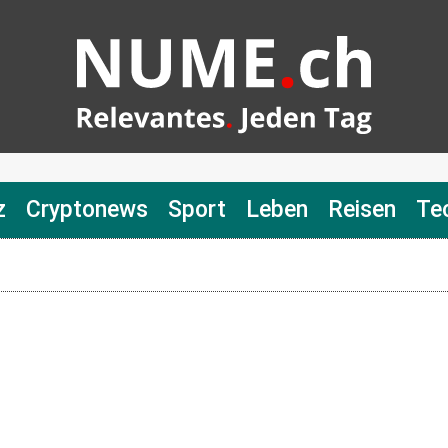
z
Cryptonews
Sport
Leben
Reisen
Te