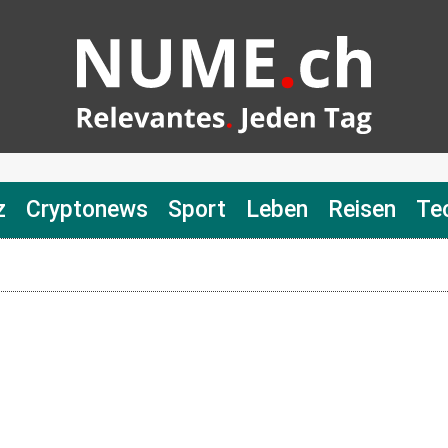
z
Cryptonews
Sport
Leben
Reisen
Te