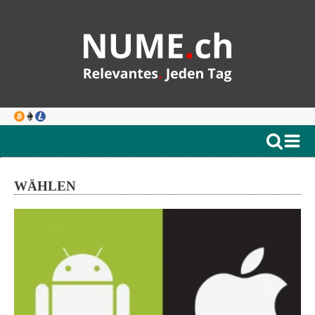
WÄHLEN