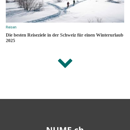
Reisen
Die besten Reiseziele in der Schweiz für einen Winterurlaub
2025