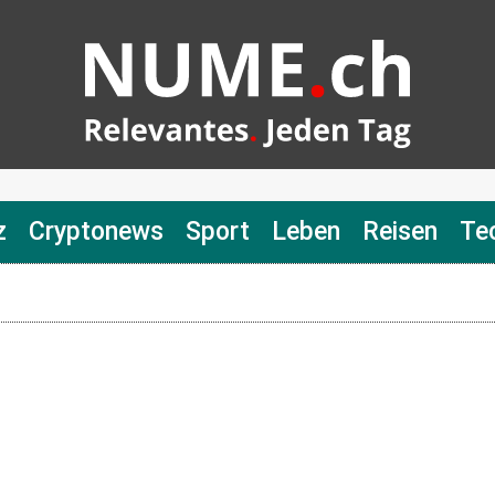
z
Cryptonews
Sport
Leben
Reisen
Te