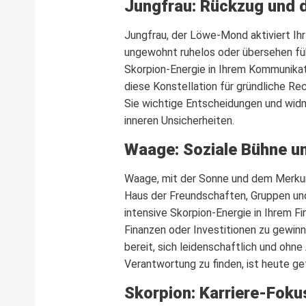
Jungfrau: Rückzug und 
Jungfrau, der Löwe-Mond aktiviert Ih
ungewohnt ruhelos oder übersehen fühle
Skorpion-Energie in Ihrem Kommunikati
diese Konstellation für gründliche R
Sie wichtige Entscheidungen und widme
inneren Unsicherheiten.
Waage: Soziale Bühne u
Waage, mit der Sonne und dem Merkur 
Haus der Freundschaften, Gruppen und 
intensive Skorpion-Energie in Ihrem F
Finanzen oder Investitionen zu gewinn
bereit, sich leidenschaftlich und ohn
Verantwortung zu finden, ist heute ge
Skorpion: Karriere-Fok