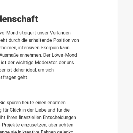
idenschaft
we-Mond steigert unser Verlangen
eht durch die anhaltende Position von
heimen, intensiven Skorpion kann
che Ausmaße annehmen. Der Löwe-Mond
 ist der wichtige Moderator, der uns
r ist daher ideal, um sich
htfragen geht.
 Sie spüren heute einen enormen
für Glück in der Liebe und für die
ht Ihren finanziellen Entscheidungen
re Projekte einzusetzen, aber achten
lange sie in kreative Bahnen gelenkt