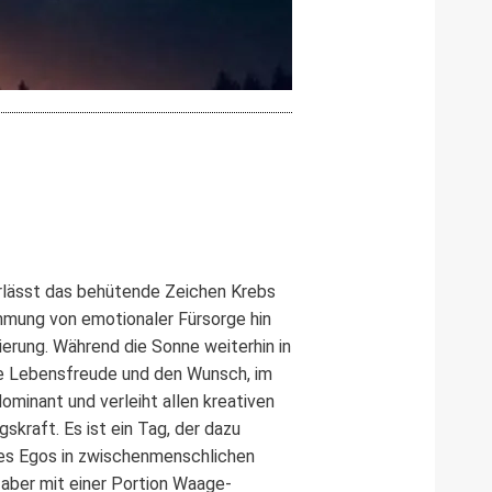
rlässt das behütende Zeichen Krebs
immung von emotionaler Fürsorge hin
erung. Während die Sonne weiterhin in
te Lebensfreude und den Wunsch, im
ominant und verleiht allen kreativen
kraft. Es ist ein Tag, der dazu
 des Egos in zwischenmenschlichen
 aber mit einer Portion Waage-