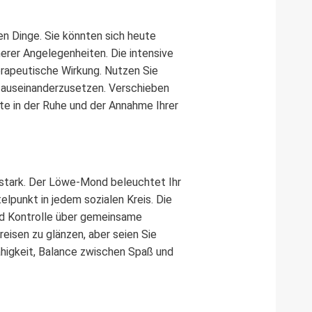
n Dinge. Sie könnten sich heute
nerer Angelegenheiten. Die intensive
erapeutische Wirkung. Nutzen Sie
n auseinanderzusetzen. Verschieben
ute in der Ruhe und der Annahme Ihrer
 stark. Der Löwe-Mond beleuchtet Ihr
lpunkt in jedem sozialen Kreis. Die
und Kontrolle über gemeinsame
reisen zu glänzen, aber seien Sie
ähigkeit, Balance zwischen Spaß und