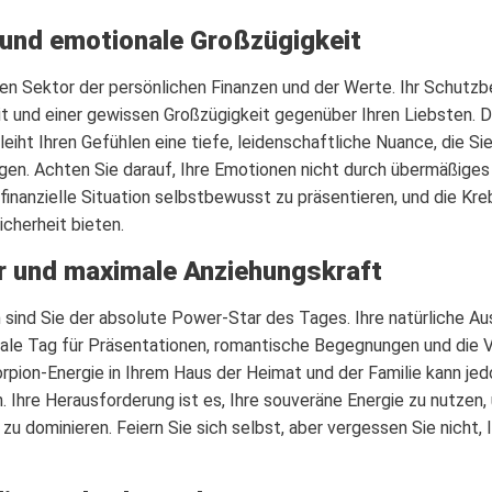
 und emotionale Großzügigkeit
n Sektor der persönlichen Finanzen und der Werte. Ihr Schutzbe
t und einer gewissen Großzügigkeit gegenüber Ihren Liebsten. Di
leiht Ihren Gefühlen eine tiefe, leidenschaftliche Nuance, die 
gen. Achten Sie darauf, Ihre Emotionen nicht durch übermäßige
inanzielle Situation selbstbewusst zu präsentieren, und die Kreb
Sicherheit bieten.
r und maximale Anziehungskraft
sind Sie der absolute Power-Star des Tages. Ihre natürliche Au
ideale Tag für Präsentationen, romantische Begegnungen und die V
rpion-Energie in Ihrem Haus der Heimat und der Familie kann jed
 Ihre Herausforderung ist es, Ihre souveräne Energie zu nutzen, 
zu dominieren. Feiern Sie sich selbst, aber vergessen Sie nicht,