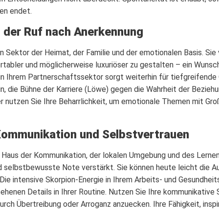
ben endet.
d der Ruf nach Anerkennung
 Sektor der Heimat, der Familie und der emotionalen Basis. Sie
rtabler und möglicherweise luxuriöser zu gestalten – ein Wunsch,
 in Ihrem Partnerschaftssektor sorgt weiterhin für tiefgreifende
in, die Bühne der Karriere (Löwe) gegen die Wahrheit der Bezieh
ber nutzen Sie Ihre Beharrlichkeit, um emotionale Themen mit Gro
 Kommunikation und Selbstvertrauen
hr Haus der Kommunikation, der lokalen Umgebung und des Lernen
d selbstbewusste Note verstärkt. Sie können heute leicht die 
. Die intensive Skorpion-Energie in Ihrem Arbeits- und Gesundhei
ehenen Details in Ihrer Routine. Nutzen Sie Ihre kommunikative 
urch Übertreibung oder Arroganz anzuecken. Ihre Fähigkeit, inspi