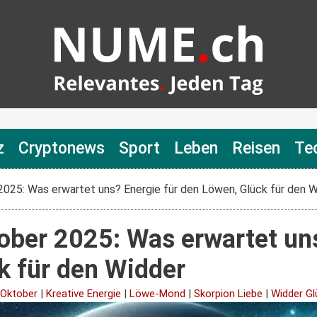
z
Cryptonews
Sport
Leben
Reisen
Te
2025: Was erwartet uns? Energie für den Löwen, Glück für den 
ober 2025: Was erwartet uns
k für den Widder
 Oktober
|
Kreative Energie
|
Löwe-Mond
|
Skorpion Liebe
|
Widder Gl