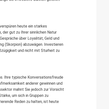
 verspüren heute ein starkes
 der gut zu Ihrer sinnlichen Natur
 Gespräche über Loyalität, Geld und
ung (Skorpion) abzuwägen. Investieren
ßzügigkeit und nicht mit Sturheit zu
s. Ihre typische Konversationsfreude
Aufmerksamkeit anderer gewinnen und
tssektor mahnt Sie jedoch zur Vorsicht
Stärke, um sich in Gruppen zu
rierende Reden zu halten, ist heute