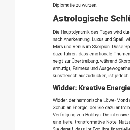
Diplomatie zu würzen.
Astrologische Schlü
Die Hauptdynamik des Tages wird du
nach Anerkennung, Luxus und Spaß; wi
Mars und Venus im Skorpion. Diese S
dazu führen, dass emotionale Theme
neigt zur Übertreibung, während Skorpi
ermutigt, Fairness und Ausgewogenheit
künstlerisch auszudrücken, ist jedoc
Widder: Kreative Energi
Widder, der harmonische Löwe-Mond ak
Schub an Energie, der Sie dazu antreib
Verfolgung von Hobbys. Die intensive 
eine tiefe, transformative Note. Nutz
Sie darauf, dass Ihr Ego Ihre finanzie