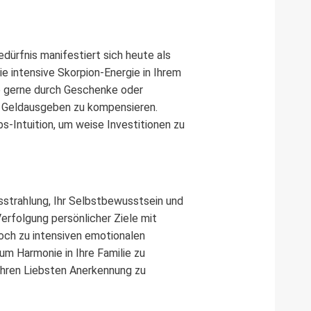
dürfnis manifestiert sich heute als
e intensive Skorpion-Energie in Ihrem
Sie gerne durch Geschenke oder
s Geldausgeben zu kompensieren.
s-Intuition, um weise Investitionen zu
sstrahlung, Ihr Selbstbewusstsein und
erfolgung persönlicher Ziele mit
och zu intensiven emotionalen
um Harmonie in Ihre Familie zu
 Ihren Liebsten Anerkennung zu