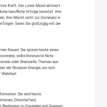
tive Kraft. Der Löwe-Mond aktiviert
che berufliche Erfolge bereitet. Ihre
in, Ihre Macht nicht zur Dominanz in
erfolgen. Seien Sie großzügig mit der
nen Reisen. Sie spüren heute einen
 souveräne, selbstbewusste Note
ionale oder finanzielle Themen aus
er die Skorpion-Energie, um sich
r Wahrheit.
ormation. Sie sind heute
itionen, Erbschaften)
ale Bindungen zu Freunden und Gruppen.