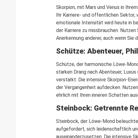
Skorpion, mit Mars und Venus in Ihre
Ihr Karriere- und öffentlichen Sektor,
emotionale Intensität wird heute in b
der Karriere zu missbrauchen. Nutzen S
Anerkennung anderer, auch wenn Sie der
Schütze: Abenteuer, Phi
Schütze, der harmonische Löwe-Mond a
starken Drang nach Abenteuer, Luxus 
verstärkt. Die intensive Skorpion-En
der Vergangenheit aufdecken. Nutzen 
ehrlich mit Ihren inneren Schatten au
Steinbock: Getrennte R
Steinbock, der Löwe-Mond beleuchtet 
aufgefordert, sich leidenschaftlich 
auseinanderzusetzen. Die intensive Sk