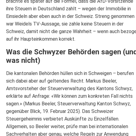
brachte es später auf die Formel, dass die AfD-Vorsitzende
ihre Steuern in Deutschland zahlt – wegen der Immobilie in
Einsiedeln aber eben auch in der Schweiz. Streng genommen
war Weidels TV-Aussage, sie zahle keine Steuern in der
Schweiz, damit nicht die ganze Wahrheit – wenn auch bezog
auf ihr Haupteinkommen korrekt.
Was die Schwyzer Behörden sagen (un
was nicht)
Die kantonalen Behörden hüllen sich in Schweigen – berufen
sich dabei aber auf geltendes Recht. Markus Beeler,
Amtsvorsteher der Steuerverwaltung des Kantons Schwyz,
erklärte auf Anfrage: «Wir können zum konkreten Fall nichts
sagen.» (Markus Beeler, Steuerverwaltung Kanton Schwyz,
gegenüber Blick, 19. Februar 2025). Das Schweizer
Steuergeheimnis verbietet Auskünfte zu Einzelfällen.
Allgemein, so Beeler weiter, prüfe man bei internationalen
Sachverhalten aber genau, welche Regeln zur Anwendung