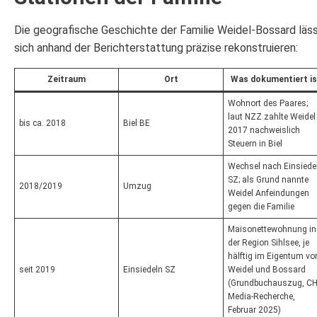
Die geografische Geschichte der Familie Weidel-Bossard läs
sich anhand der Berichterstattung präzise rekonstruieren:
Zeitraum
Ort
Was dokumentiert is
Wohnort des Paares;
laut NZZ zahlte Weidel
bis ca. 2018
Biel BE
2017 nachweislich
Steuern in Biel
Wechsel nach Einsiede
SZ; als Grund nannte
2018/2019
Umzug
Weidel Anfeindungen
gegen die Familie
Maisonettewohnung in
der Region Sihlsee, je
hälftig im Eigentum vo
seit 2019
Einsiedeln SZ
Weidel und Bossard
(Grundbuchauszug, CH
Media-Recherche,
Februar 2025)