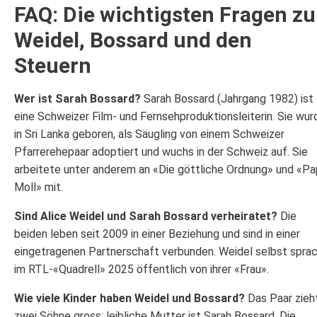
FAQ: Die wichtigsten Fragen zu
Weidel, Bossard und den
Steuern
Wer ist Sarah Bossard?
Sarah Bossard (Jahrgang 1982) ist
eine Schweizer Film- und Fernsehproduktionsleiterin. Sie wur
in Sri Lanka geboren, als Säugling von einem Schweizer
Pfarrerehepaar adoptiert und wuchs in der Schweiz auf. Sie
arbeitete unter anderem an «Die göttliche Ordnung» und «P
Moll» mit.
Sind Alice Weidel und Sarah Bossard verheiratet?
Die
beiden leben seit 2009 in einer Beziehung und sind in einer
eingetragenen Partnerschaft verbunden. Weidel selbst spra
im RTL-«Quadrell» 2025 öffentlich von ihrer «Frau».
Wie viele Kinder haben Weidel und Bossard?
Das Paar zieh
zwei Söhne gross; leibliche Mutter ist Sarah Bossard. Die