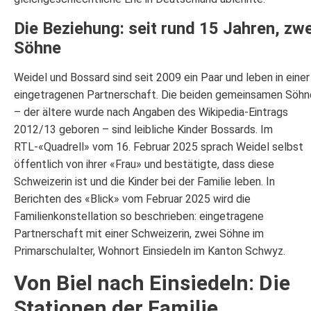
Die Beziehung: seit rund 15 Jahren, zwe
Söhne
Weidel und Bossard sind seit 2009 ein Paar und leben in einer
eingetragenen Partnerschaft. Die beiden gemeinsamen Söhn
– der ältere wurde nach Angaben des Wikipedia-Eintrags
2012/13 geboren – sind leibliche Kinder Bossards. Im
RTL-«Quadrell» vom 16. Februar 2025 sprach Weidel selbst
öffentlich von ihrer «Frau» und bestätigte, dass diese
Schweizerin ist und die Kinder bei der Familie leben. In
Berichten des «Blick» vom Februar 2025 wird die
Familienkonstellation so beschrieben: eingetragene
Partnerschaft mit einer Schweizerin, zwei Söhne im
Primarschulalter, Wohnort Einsiedeln im Kanton Schwyz.
Von Biel nach Einsiedeln: Die
Stationen der Familie