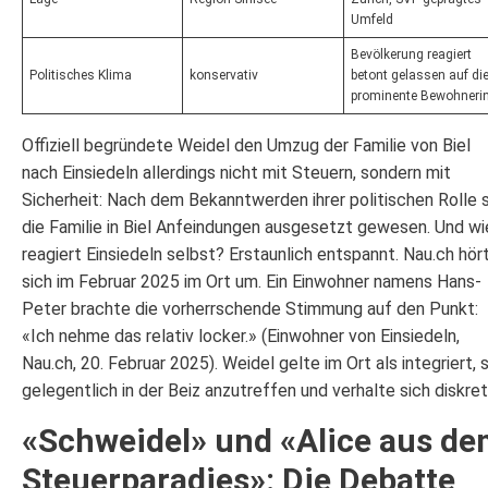
Umfeld
Bevölkerung reagiert
Politisches Klima
konservativ
betont gelassen auf di
prominente Bewohneri
Offiziell begründete Weidel den Umzug der Familie von Biel
nach Einsiedeln allerdings nicht mit Steuern, sondern mit
Sicherheit: Nach dem Bekanntwerden ihrer politischen Rolle s
die Familie in Biel Anfeindungen ausgesetzt gewesen. Und wi
reagiert Einsiedeln selbst? Erstaunlich entspannt. Nau.ch hör
sich im Februar 2025 im Ort um. Ein Einwohner namens Hans-
Peter brachte die vorherrschende Stimmung auf den Punkt:
«Ich nehme das relativ locker.» (Einwohner von Einsiedeln,
Nau.ch, 20. Februar 2025). Weidel gelte im Ort als integriert, s
gelegentlich in der Beiz anzutreffen und verhalte sich diskret
«Schweidel» und «Alice aus d
Steuerparadies»: Die Debatte