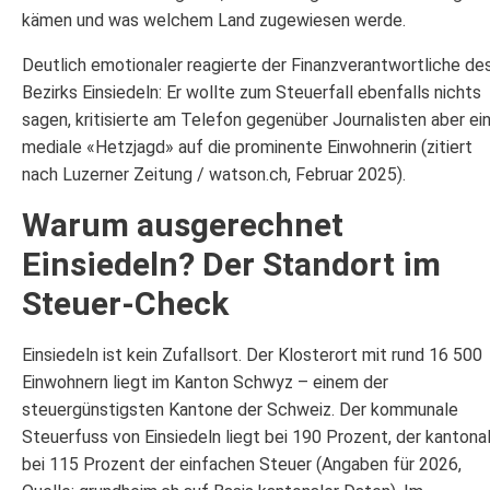
kämen und was welchem Land zugewiesen werde.
Deutlich emotionaler reagierte der Finanzverantwortliche de
Bezirks Einsiedeln: Er wollte zum Steuerfall ebenfalls nichts
sagen, kritisierte am Telefon gegenüber Journalisten aber ei
mediale «Hetzjagd» auf die prominente Einwohnerin (zitiert
nach Luzerner Zeitung / watson.ch, Februar 2025).
Warum ausgerechnet
Einsiedeln? Der Standort im
Steuer-Check
Einsiedeln ist kein Zufallsort. Der Klosterort mit rund 16 500
Einwohnern liegt im Kanton Schwyz – einem der
steuergünstigsten Kantone der Schweiz. Der kommunale
Steuerfuss von Einsiedeln liegt bei 190 Prozent, der kantona
bei 115 Prozent der einfachen Steuer (Angaben für 2026,