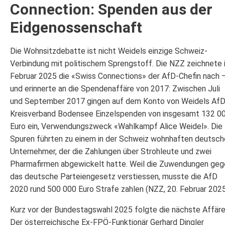
Connection: Spenden aus der
Eidgenossenschaft
Die Wohnsitzdebatte ist nicht Weidels einzige Schweiz-
Verbindung mit politischem Sprengstoff. Die NZZ zeichnete 
Februar 2025 die «Swiss Connections» der AfD-Chefin nach 
und erinnerte an die Spendenaffäre von 2017: Zwischen Juli
und September 2017 gingen auf dem Konto von Weidels AfD
Kreisverband Bodensee Einzelspenden von insgesamt 132 0
Euro ein, Verwendungszweck «Wahlkampf Alice Weidel». Die
Spuren führten zu einem in der Schweiz wohnhaften deutsch
Unternehmer, der die Zahlungen über Strohleute und zwei
Pharmafirmen abgewickelt hatte. Weil die Zuwendungen geg
das deutsche Parteiengesetz verstiessen, musste die AfD
2020 rund 500 000 Euro Strafe zahlen (NZZ, 20. Februar 2025
Kurz vor der Bundestagswahl 2025 folgte die nächste Affäre
Der österreichische Ex-FPÖ-Funktionär Gerhard Dingler