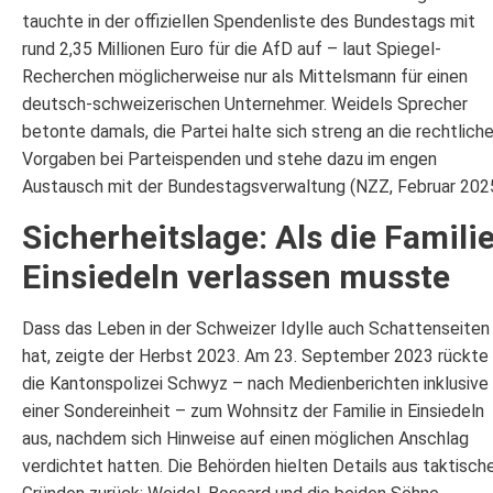
tauchte in der offiziellen Spendenliste des Bundestags mit
rund 2,35 Millionen Euro für die AfD auf – laut Spiegel-
Recherchen möglicherweise nur als Mittelsmann für einen
deutsch-schweizerischen Unternehmer. Weidels Sprecher
betonte damals, die Partei halte sich streng an die rechtlich
Vorgaben bei Parteispenden und stehe dazu im engen
Austausch mit der Bundestagsverwaltung (NZZ, Februar 2025
Sicherheitslage: Als die Famili
Einsiedeln verlassen musste
Dass das Leben in der Schweizer Idylle auch Schattenseiten
hat, zeigte der Herbst 2023. Am 23. September 2023 rückte
die Kantonspolizei Schwyz – nach Medienberichten inklusive
einer Sondereinheit – zum Wohnsitz der Familie in Einsiedeln
aus, nachdem sich Hinweise auf einen möglichen Anschlag
verdichtet hatten. Die Behörden hielten Details aus taktisch