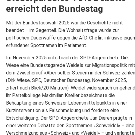
erreicht den Bundestag
Mit der Bundestagswahl 2025 war die Geschichte nicht
beendet – im Gegenteil. Die Wohnsitzfrage wurde zur
politischen Dauerwaffe gegen die AfD-Chefin, inklusive eige
erfundener Spottnamen im Parlament.
Im November 2025 unterbrach der SPD-Abgeordnete Dirk
Wiese eine Bundestagsrede Weidels zur Migrationspolitik mi
dem Zwischenruf «Aber selber Steuern in der Schweiz zahle
(Dirk Wiese, SPD, Deutscher Bundestag, November 2025,
zitiert nach Blick/20 Minuten). Weidel widersprach umgehend
ihr Parteikollege Maximilian Kneller bezeichnete die
Behauptung eines Schweizer Lebensmittelpunkts in einer
Kurzintervention als Falschmeldung und forderte eine
Entschuldigung. Der SPD-Abgeordnete Jan Dieren prägte in
einer weiteren Debatte den Spottnamen «Schweidel» – eine
Verschmelzung aus «Schweiz» und «Weidel» – und verlangte