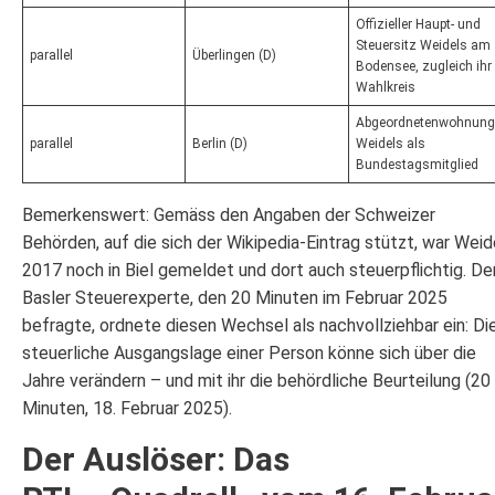
Offizieller Haupt- und
Steuersitz Weidels am
parallel
Überlingen (D)
Bodensee, zugleich ihr
Wahlkreis
Abgeordnetenwohnung
parallel
Berlin (D)
Weidels als
Bundestagsmitglied
Bemerkenswert: Gemäss den Angaben der Schweizer
Behörden, auf die sich der Wikipedia-Eintrag stützt, war Weid
2017 noch in Biel gemeldet und dort auch steuerpflichtig. De
Basler Steuerexperte, den 20 Minuten im Februar 2025
befragte, ordnete diesen Wechsel als nachvollziehbar ein: Di
steuerliche Ausgangslage einer Person könne sich über die
Jahre verändern – und mit ihr die behördliche Beurteilung (20
Minuten, 18. Februar 2025).
Der Auslöser: Das