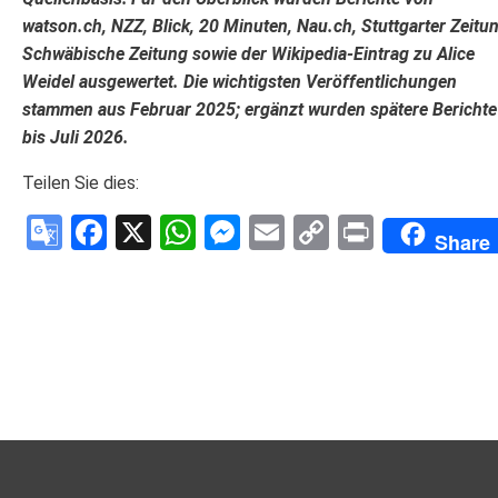
watson.ch, NZZ, Blick, 20 Minuten, Nau.ch, Stuttgarter Zeitun
Schwäbische Zeitung sowie der Wikipedia-Eintrag zu Alice
Weidel ausgewertet. Die wichtigsten Veröffentlichungen
stammen aus Februar 2025; ergänzt wurden spätere Berichte
bis Juli 2026.
Teilen Sie dies:
Google
Facebook
X
WhatsApp
Messenger
Email
Copy
Print
Share
Translate
Link