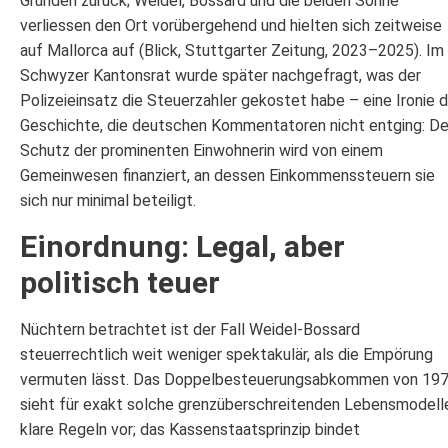
Gründen zurück; Weidel, Bossard und die beiden Söhne
verliessen den Ort vorübergehend und hielten sich zeitweise
auf Mallorca auf (Blick, Stuttgarter Zeitung, 2023–2025). Im
Schwyzer Kantonsrat wurde später nachgefragt, was der
Polizeieinsatz die Steuerzahler gekostet habe – eine Ironie d
Geschichte, die deutschen Kommentatoren nicht entging: De
Schutz der prominenten Einwohnerin wird von einem
Gemeinwesen finanziert, an dessen Einkommenssteuern sie
sich nur minimal beteiligt.
Einordnung: Legal, aber
politisch teuer
Nüchtern betrachtet ist der Fall Weidel-Bossard
steuerrechtlich weit weniger spektakulär, als die Empörung
vermuten lässt. Das Doppelbesteuerungsabkommen von 19
sieht für exakt solche grenzüberschreitenden Lebensmodell
klare Regeln vor; das Kassenstaatsprinzip bindet