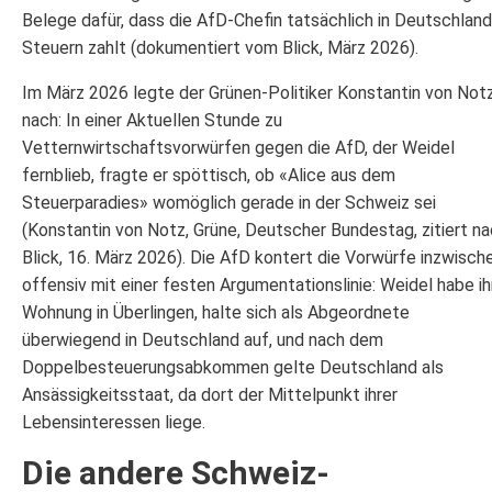
Belege dafür, dass die AfD-Chefin tatsächlich in Deutschland
Steuern zahlt (dokumentiert vom Blick, März 2026).
Im März 2026 legte der Grünen-Politiker Konstantin von Not
nach: In einer Aktuellen Stunde zu
Vetternwirtschaftsvorwürfen gegen die AfD, der Weidel
fernblieb, fragte er spöttisch, ob «Alice aus dem
Steuerparadies» womöglich gerade in der Schweiz sei
(Konstantin von Notz, Grüne, Deutscher Bundestag, zitiert n
Blick, 16. März 2026). Die AfD kontert die Vorwürfe inzwisch
offensiv mit einer festen Argumentationslinie: Weidel habe ih
Wohnung in Überlingen, halte sich als Abgeordnete
überwiegend in Deutschland auf, und nach dem
Doppelbesteuerungsabkommen gelte Deutschland als
Ansässigkeitsstaat, da dort der Mittelpunkt ihrer
Lebensinteressen liege.
Die andere Schweiz-