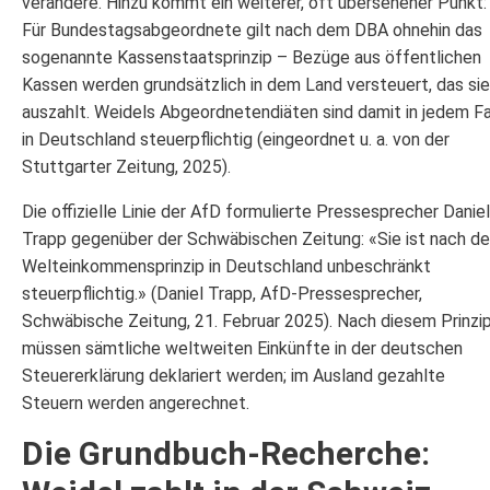
verändere. Hinzu kommt ein weiterer, oft übersehener Punkt:
Für Bundestagsabgeordnete gilt nach dem DBA ohnehin das
sogenannte Kassenstaatsprinzip – Bezüge aus öffentlichen
Kassen werden grundsätzlich in dem Land versteuert, das sie
auszahlt. Weidels Abgeordnetendiäten sind damit in jedem Fa
in Deutschland steuerpflichtig (eingeordnet u. a. von der
Stuttgarter Zeitung, 2025).
Die offizielle Linie der AfD formulierte Pressesprecher Daniel
Trapp gegenüber der Schwäbischen Zeitung: «Sie ist nach d
Welteinkommensprinzip in Deutschland unbeschränkt
steuerpflichtig.» (Daniel Trapp, AfD-Pressesprecher,
Schwäbische Zeitung, 21. Februar 2025). Nach diesem Prinzi
müssen sämtliche weltweiten Einkünfte in der deutschen
Steuererklärung deklariert werden; im Ausland gezahlte
Steuern werden angerechnet.
Die Grundbuch-Recherche: