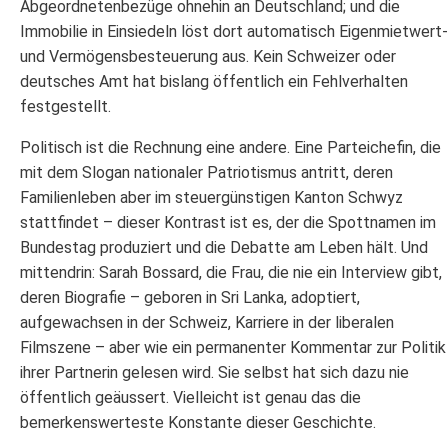
Abgeordnetenbezüge ohnehin an Deutschland; und die
Immobilie in Einsiedeln löst dort automatisch Eigenmietwert-
und Vermögensbesteuerung aus. Kein Schweizer oder
deutsches Amt hat bislang öffentlich ein Fehlverhalten
festgestellt.
Politisch ist die Rechnung eine andere. Eine Parteichefin, die
mit dem Slogan nationaler Patriotismus antritt, deren
Familienleben aber im steuergünstigen Kanton Schwyz
stattfindet – dieser Kontrast ist es, der die Spottnamen im
Bundestag produziert und die Debatte am Leben hält. Und
mittendrin: Sarah Bossard, die Frau, die nie ein Interview gibt,
deren Biografie – geboren in Sri Lanka, adoptiert,
aufgewachsen in der Schweiz, Karriere in der liberalen
Filmszene – aber wie ein permanenter Kommentar zur Politik
ihrer Partnerin gelesen wird. Sie selbst hat sich dazu nie
öffentlich geäussert. Vielleicht ist genau das die
bemerkenswerteste Konstante dieser Geschichte.