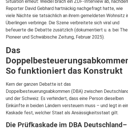
Situation erneut: Weidel brach ein ZDF-Interview ab, nachde
Reporter David Gebhard hartnäckig nachgefragt hatte, wie
viele Nächte sie tatsächlich an ihrem gemeldeten Wohnsitz i
Überlingen verbringe. Die Szene verbreitete sich viral und
befeuerte die Debatte zusätzlich (dokumentiert u. a. bei The
Pioneer und Schwäbische Zeitung, Februar 2025).
Das
Doppelbesteuerungsabkommen
So funktioniert das Konstrukt
Kern der ganzen Debatte ist das
Doppelbesteuerungsabkommen (DBA) zwischen Deutschlan
und der Schweiz. Es verhindert, dass eine Person dieselben
Einkünfte in beiden Ländern versteuern muss – und legt in ei
Kaskade fest, welcher Staat als Ansässigkeitsstaat gilt.
Die Prüfkaskade im DBA Deutschland–