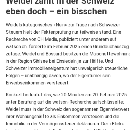
Weidel zahlt in der Schweiz
eben doch – ein bisschen
Weidels kategorisches «Nein» zur Frage nach Schweizer
Steuern hielt der Faktenprüfung nur teilweise stand. Eine
Recherche von CH Media, publiziert unter anderem auf
watson.ch, förderte im Februar 2025 einen Grundbuchauszug
zutage: Weidel und Bossard besitzen die Maisonettewohnun
in der Region Sihlsee bei Einsiedeln je zur Hälfte. Und
Schweizer Immobilieneigentum hat unweigerlich steuerliche
Folgen – unabhängig davon, wo der Eigentümer sein
Erwerbseinkommen versteuert.
Konkret bedeutet das, wie 20 Minuten am 20. Februar 2025
unter Berufung auf die watson-Recherche aufschlüsselte:
Weidel muss in der Schweiz den sogenannten Eigenmietwert
ihrer Wohnungshälfte als Einkommen versteuern und die
Immobilie in der Vermögenssteuer deklarieren. Der «Blick»