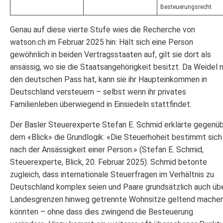
Besteuerungsrecht
Genau auf diese vierte Stufe wies die Recherche von
watson.ch im Februar 2025 hin: Hält sich eine Person
gewöhnlich in beiden Vertragsstaaten auf, gilt sie dort als
ansässig, wo sie die Staatsangehörigkeit besitzt. Da Weidel n
den deutschen Pass hat, kann sie ihr Haupteinkommen in
Deutschland versteuern – selbst wenn ihr privates
Familienleben überwiegend in Einsiedeln stattfindet.
Der Basler Steuerexperte Stefan E. Schmid erklärte gegenü
dem «Blick» die Grundlogik: «Die Steuerhoheit bestimmt sich
nach der Ansässigkeit einer Person.» (Stefan E. Schmid,
Steuerexperte, Blick, 20. Februar 2025). Schmid betonte
zugleich, dass internationale Steuerfragen im Verhältnis zu
Deutschland komplex seien und Paare grundsätzlich auch üb
Landesgrenzen hinweg getrennte Wohnsitze geltend mache
könnten – ohne dass dies zwingend die Besteuerung