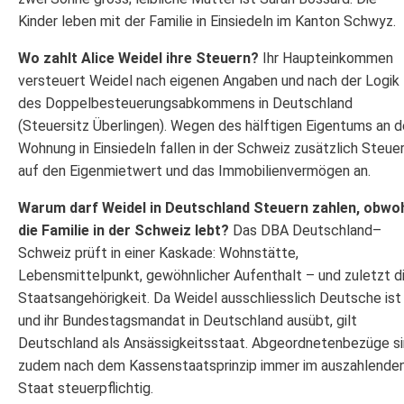
Kinder leben mit der Familie in Einsiedeln im Kanton Schwyz.
Wo zahlt Alice Weidel ihre Steuern?
Ihr Haupteinkommen
versteuert Weidel nach eigenen Angaben und nach der Logik
des Doppelbesteuerungsabkommens in Deutschland
(Steuersitz Überlingen). Wegen des hälftigen Eigentums an d
Wohnung in Einsiedeln fallen in der Schweiz zusätzlich Steue
auf den Eigenmietwert und das Immobilienvermögen an.
Warum darf Weidel in Deutschland Steuern zahlen, obwo
die Familie in der Schweiz lebt?
Das DBA Deutschland–
Schweiz prüft in einer Kaskade: Wohnstätte,
Lebensmittelpunkt, gewöhnlicher Aufenthalt – und zuletzt d
Staatsangehörigkeit. Da Weidel ausschliesslich Deutsche ist
und ihr Bundestagsmandat in Deutschland ausübt, gilt
Deutschland als Ansässigkeitsstaat. Abgeordnetenbezüge s
zudem nach dem Kassenstaatsprinzip immer im auszahlende
Staat steuerpflichtig.