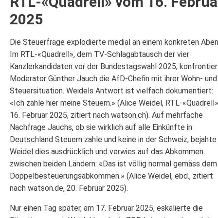
RTL-«Quadrell» vom 16. Februa
2025
Die Steuerfrage explodierte medial an einem konkreten Aben
Im RTL-«Quadrell», dem TV-Schlagabtausch der vier
Kanzlerkandidaten vor der Bundestagswahl 2025, konfrontie
Moderator Günther Jauch die AfD-Chefin mit ihrer Wohn- und
Steuersituation. Weidels Antwort ist vielfach dokumentiert:
«Ich zahle hier meine Steuern.» (Alice Weidel, RTL-«Quadrell»
16. Februar 2025, zitiert nach watson.ch). Auf mehrfache
Nachfrage Jauchs, ob sie wirklich auf alle Einkünfte in
Deutschland Steuern zahle und keine in der Schweiz, bejahte
Weidel dies ausdrücklich und verwies auf das Abkommen
zwischen beiden Ländern: «Das ist völlig normal gemäss dem
Doppelbesteuerungsabkommen.» (Alice Weidel, ebd., zitiert
nach watson.de, 20. Februar 2025).
Nur einen Tag später, am 17. Februar 2025, eskalierte die