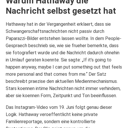
Warum Hathaway die
Nachricht selbst gesetzt hat
Hathaway hat in der Vergangenheit erklaert, dass sie
Schwangerschaftsnachrichten nicht passiv durch
Paparazzi-Bilder entstehen lassen wollte. In dem People-
Gespraech beschrieb sie, wie sie frueher bemerkte, dass
sie fotografiert wurde und die Nachricht dadurch ohnehin
in Umlauf geraten koennte. Sie sagte: „If it’s going to
happen anyway, maybe I can put something out that feels
more personal and that comes from me.“ Der Satz
beschreibt praezise den aktuellen Medienmechanismus.
Stars koennen intime Nachrichten nicht immer verhindern,
aber sie koennen Form, Zeitpunkt und Ton beeinflussen.
Das Instagram-Video vom 19. Juni folgt genau dieser
Logik. Hathaway veroeffentlicht keine private
Familienreportage, sondern eine kontrollierte