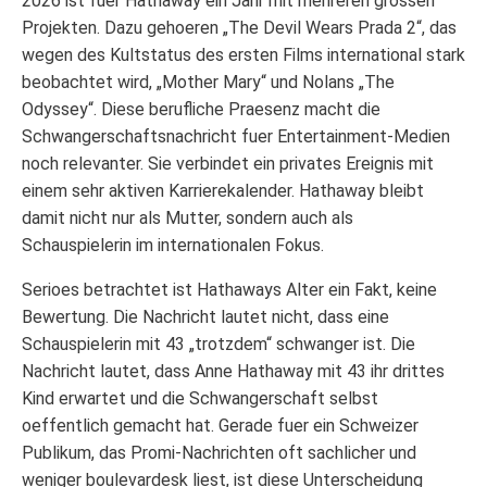
2026 ist fuer Hathaway ein Jahr mit mehreren grossen
Projekten. Dazu gehoeren „The Devil Wears Prada 2“, das
wegen des Kultstatus des ersten Films international stark
beobachtet wird, „Mother Mary“ und Nolans „The
Odyssey“. Diese berufliche Praesenz macht die
Schwangerschaftsnachricht fuer Entertainment-Medien
noch relevanter. Sie verbindet ein privates Ereignis mit
einem sehr aktiven Karrierekalender. Hathaway bleibt
damit nicht nur als Mutter, sondern auch als
Schauspielerin im internationalen Fokus.
Serioes betrachtet ist Hathaways Alter ein Fakt, keine
Bewertung. Die Nachricht lautet nicht, dass eine
Schauspielerin mit 43 „trotzdem“ schwanger ist. Die
Nachricht lautet, dass Anne Hathaway mit 43 ihr drittes
Kind erwartet und die Schwangerschaft selbst
oeffentlich gemacht hat. Gerade fuer ein Schweizer
Publikum, das Promi-Nachrichten oft sachlicher und
weniger boulevardesk liest, ist diese Unterscheidung