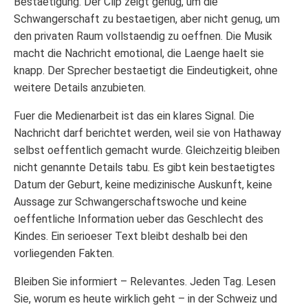
Bestaetigung. Der Clip zeigt genug, um die
Schwangerschaft zu bestaetigen, aber nicht genug, um
den privaten Raum vollstaendig zu oeffnen. Die Musik
macht die Nachricht emotional, die Laenge haelt sie
knapp. Der Sprecher bestaetigt die Eindeutigkeit, ohne
weitere Details anzubieten.
Fuer die Medienarbeit ist das ein klares Signal. Die
Nachricht darf berichtet werden, weil sie von Hathaway
selbst oeffentlich gemacht wurde. Gleichzeitig bleiben
nicht genannte Details tabu. Es gibt kein bestaetigtes
Datum der Geburt, keine medizinische Auskunft, keine
Aussage zur Schwangerschaftswoche und keine
oeffentliche Information ueber das Geschlecht des
Kindes. Ein serioeser Text bleibt deshalb bei den
vorliegenden Fakten.
Bleiben Sie informiert – Relevantes. Jeden Tag. Lesen
Sie, worum es heute wirklich geht – in der Schweiz und