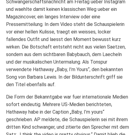
Schwangerschaftsnachricht am Freitag ueber Instagram
und waehlte damit keinen klassischen Weg ueber ein
Magazincover, ein langes Interview oder eine
Pressemitteilung. In dem Video steht die Schauspielerin
vor einer hellen Kulisse, traegt ein weisses, locker
fallendes Outfit und laesst den Moment bewusst kurz
wirken. Die Botschaft entsteht nicht aus vielen Saetzen,
sondern aus dem sichtbaren Babybauch, dem Laecheln
und der musikalischen Untermalung. Als Tonspur
verwendete Hathaway „Baby, I’m Yours“, den bekannten
Song von Barbara Lewis. In der Bildunterschrift griff sie
den Titel ebenfalls auf.
Die Form der Bekanntgabe war fuer internationale Medien
sofort eindeutig. Mehrere US-Medien berichteten,
Hathaway habe in der Caption „Baby, I’m yours“
geschrieben. AP meldete, die Schauspielerin sei mit ihrem
dritten Kind schwanger, und zitierte den Sprecher mit dem
Satz: „I think the video is pretty obvious.“ Damit blieb die