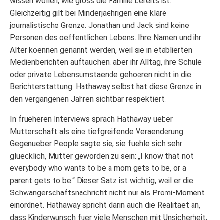
wissen wollen, wie gross die Familie bereits ist.
Gleichzeitig gilt bei Minderjaehrigen eine klare
journalistische Grenze. Jonathan und Jack sind keine
Personen des oeffentlichen Lebens. Ihre Namen und ihr
Alter koennen genannt werden, weil sie in etablierten
Medienberichten auftauchen, aber ihr Alltag, ihre Schule
oder private Lebensumstaende gehoeren nicht in die
Berichterstattung. Hathaway selbst hat diese Grenze in
den vergangenen Jahren sichtbar respektiert.
In frueheren Interviews sprach Hathaway ueber
Mutterschaft als eine tiefgreifende Veraenderung.
Gegenueber People sagte sie, sie fuehle sich sehr
gluecklich, Mutter geworden zu sein: „I know that not
everybody who wants to be a mom gets to be, or a
parent gets to be.“ Dieser Satz ist wichtig, weil er die
Schwangerschaftsnachricht nicht nur als Promi-Moment
einordnet. Hathaway spricht darin auch die Realitaet an,
dass Kinderwunsch fuer viele Menschen mit Unsicherheit,