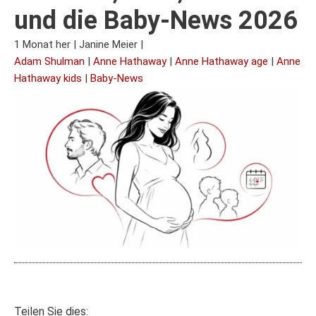
und die Baby-News 2026
1 Monat her
|
Janine Meier
|
Adam Shulman
|
Anne Hathaway
|
Anne Hathaway age
|
Anne
Hathaway kids
|
Baby-News
Teilen Sie dies: