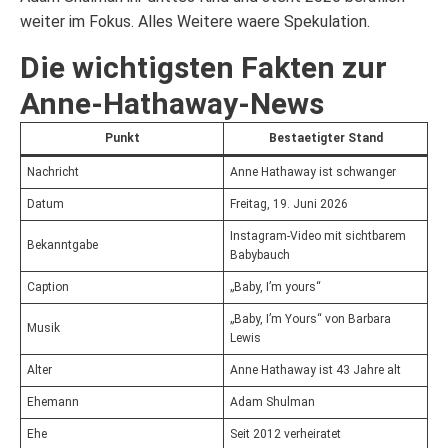
weiter im Fokus. Alles Weitere waere Spekulation.
Die wichtigsten Fakten zur
Anne-Hathaway-News
Punkt
Bestaetigter Stand
Nachricht
Anne Hathaway ist schwanger
Datum
Freitag, 19. Juni 2026
Instagram-Video mit sichtbarem
Bekanntgabe
Babybauch
Caption
„Baby, I’m yours“
„Baby, I’m Yours“ von Barbara
Musik
Lewis
Alter
Anne Hathaway ist 43 Jahre alt
Ehemann
Adam Shulman
Ehe
Seit 2012 verheiratet