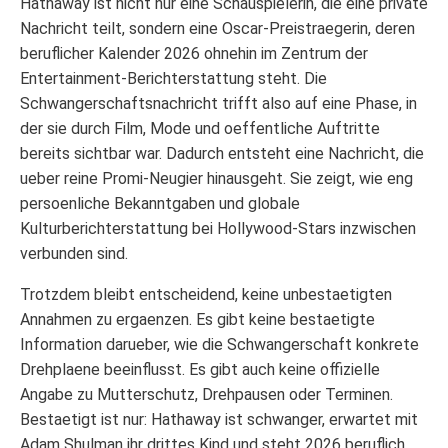
Hathaway ist nicht nur eine Schauspielerin, die eine private
Nachricht teilt, sondern eine Oscar-Preistraegerin, deren
beruflicher Kalender 2026 ohnehin im Zentrum der
Entertainment-Berichterstattung steht. Die
Schwangerschaftsnachricht trifft also auf eine Phase, in
der sie durch Film, Mode und oeffentliche Auftritte
bereits sichtbar war. Dadurch entsteht eine Nachricht, die
ueber reine Promi-Neugier hinausgeht. Sie zeigt, wie eng
persoenliche Bekanntgaben und globale
Kulturberichterstattung bei Hollywood-Stars inzwischen
verbunden sind.
Trotzdem bleibt entscheidend, keine unbestaetigten
Annahmen zu ergaenzen. Es gibt keine bestaetigte
Information darueber, wie die Schwangerschaft konkrete
Drehplaene beeinflusst. Es gibt auch keine offizielle
Angabe zu Mutterschutz, Drehpausen oder Terminen.
Bestaetigt ist nur: Hathaway ist schwanger, erwartet mit
Adam Shulman ihr drittes Kind und steht 2026 beruflich