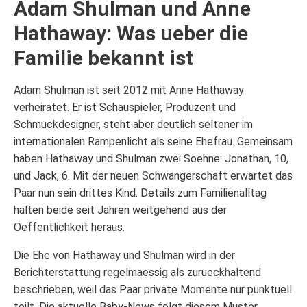
Adam Shulman und Anne
Hathaway: Was ueber die
Familie bekannt ist
Adam Shulman ist seit 2012 mit Anne Hathaway
verheiratet. Er ist Schauspieler, Produzent und
Schmuckdesigner, steht aber deutlich seltener im
internationalen Rampenlicht als seine Ehefrau. Gemeinsam
haben Hathaway und Shulman zwei Soehne: Jonathan, 10,
und Jack, 6. Mit der neuen Schwangerschaft erwartet das
Paar nun sein drittes Kind. Details zum Familienalltag
halten beide seit Jahren weitgehend aus der
Oeffentlichkeit heraus.
Die Ehe von Hathaway und Shulman wird in der
Berichterstattung regelmaessig als zurueckhaltend
beschrieben, weil das Paar private Momente nur punktuell
teilt. Die aktuelle Baby-News folgt diesem Muster.