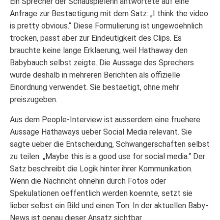
Ein Sprecher der Schauspielerin antwortete auf eine
Anfrage zur Bestaetigung mit dem Satz: „I think the video
is pretty obvious.“ Diese Formulierung ist ungewoehnlich
trocken, passt aber zur Eindeutigkeit des Clips. Es
brauchte keine lange Erklaerung, weil Hathaway den
Babybauch selbst zeigte. Die Aussage des Sprechers
wurde deshalb in mehreren Berichten als offizielle
Einordnung verwendet. Sie bestaetigt, ohne mehr
preiszugeben.
Aus dem People-Interview ist ausserdem eine fruehere
Aussage Hathaways ueber Social Media relevant. Sie
sagte ueber die Entscheidung, Schwangerschaften selbst
zu teilen: „Maybe this is a good use for social media.“ Der
Satz beschreibt die Logik hinter ihrer Kommunikation.
Wenn die Nachricht ohnehin durch Fotos oder
Spekulationen oeffentlich werden koennte, setzt sie
lieber selbst ein Bild und einen Ton. In der aktuellen Baby-
News ist genau dieser Ansatz sichtbar.