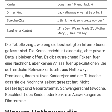
Kinder
Jonathan, 10, und Jack, 6
Drittes Kind
Ja, Hathaway erwartet Baby Nr. 3
Sprecher-Zitat
„I think the video is pretty obvious.“
„The Devil Wears Prada 2“, „Mother
Beruflicher Kontext
Mary“, „The Odyssey“
Die Tabelle zeigt, wie eng die bestaetigten Informationen
gefasst sind. Die Kernnachricht ist eindeutig, aber private
Details bleiben offen. Es gibt ausreichend Fakten fuer
eine Nachricht, aber keinen Anlass fuer Spekulationen. Die
oeffentliche Relevanz entsteht aus Hathaways
Prominenz, ihrem aktiven Karrierejahr und der Tatsache,
dass sie die Nachricht selbst gesetzt hat. Nicht
bestaetigt sind Geburtstermin, Schwangerschaftswoche,
Geschlecht des Kindes oder konkrete Auswirkungen auf
Filmtermine.