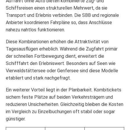
Auffahrt ohne Auto bieten kombinierte Zug- und
Schiffsreisen einen strukturellen Mehrwert, da sie
Transport und Erlebnis verbinden. Die SBB und regionale
Anbieter koordinieren Fahrpläne so, dass Anschlüsse
nahezu nahtlos funktionieren.
Diese Kombinationen erhöhen die Attraktivität von
Tagesausflügen erheblich. Während die Zugfahrt primär
der schnellen Fortbewegung dient, erweitert die
Schifffahrt den Erlebniswert. Besonders auf Seen wie
Vierwaldstättersee oder Genfersee sind diese Modelle
etabliert und stark nachgefragt.
Ein weiterer Vorteil liegt in der Planbarkeit. Kombitickets
sichern feste Plätze auf beiden Verkehrsträgern und
reduzieren Unsicherheiten. Gleichzeitig bleiben die Kosten
im Vergleich zu Einzelbuchungen oft stabil oder sogar
günstiger.