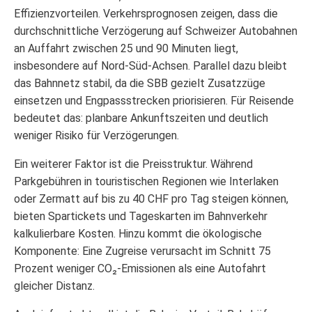
Effizienzvorteilen. Verkehrsprognosen zeigen, dass die
durchschnittliche Verzögerung auf Schweizer Autobahnen
an Auffahrt zwischen 25 und 90 Minuten liegt,
insbesondere auf Nord-Süd-Achsen. Parallel dazu bleibt
das Bahnnetz stabil, da die SBB gezielt Zusatzzüge
einsetzen und Engpassstrecken priorisieren. Für Reisende
bedeutet das: planbare Ankunftszeiten und deutlich
weniger Risiko für Verzögerungen.
Ein weiterer Faktor ist die Preisstruktur. Während
Parkgebühren in touristischen Regionen wie Interlaken
oder Zermatt auf bis zu 40 CHF pro Tag steigen können,
bieten Spartickets und Tageskarten im Bahnverkehr
kalkulierbare Kosten. Hinzu kommt die ökologische
Komponente: Eine Zugreise verursacht im Schnitt 75
Prozent weniger CO₂-Emissionen als eine Autofahrt
gleicher Distanz.