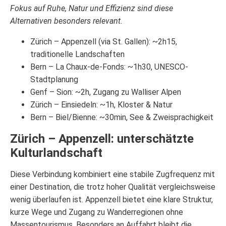
Fokus auf Ruhe, Natur und Effizienz sind diese
Alternativen besonders relevant.
Zürich – Appenzell (via St. Gallen): ~2h15,
traditionelle Landschaften
Bern – La Chaux-de-Fonds: ~1h30, UNESCO-
Stadtplanung
Genf – Sion: ~2h, Zugang zu Walliser Alpen
Zürich – Einsiedeln: ~1h, Kloster & Natur
Bern – Biel/Bienne: ~30min, See & Zweisprachigkeit
Zürich – Appenzell: unterschätzte
Kulturlandschaft
Diese Verbindung kombiniert eine stabile Zugfrequenz mit
einer Destination, die trotz hoher Qualität vergleichsweise
wenig überlaufen ist. Appenzell bietet eine klare Struktur,
kurze Wege und Zugang zu Wanderregionen ohne
Massentourismus. Besonders an Auffahrt bleibt die