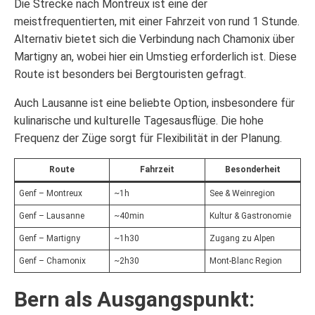
Die Strecke nach Montreux ist eine der
meistfrequentierten, mit einer Fahrzeit von rund 1 Stunde.
Alternativ bietet sich die Verbindung nach Chamonix über
Martigny an, wobei hier ein Umstieg erforderlich ist. Diese
Route ist besonders bei Bergtouristen gefragt.
Auch Lausanne ist eine beliebte Option, insbesondere für
kulinarische und kulturelle Tagesausflüge. Die hohe
Frequenz der Züge sorgt für Flexibilität in der Planung.
Route
Fahrzeit
Besonderheit
Genf – Montreux
~1h
See & Weinregion
Genf – Lausanne
~40min
Kultur & Gastronomie
Genf – Martigny
~1h30
Zugang zu Alpen
Genf – Chamonix
~2h30
Mont-Blanc Region
Bern als Ausgangspunkt: