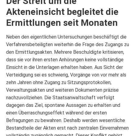
Der Streit um die
Akteneinsicht begleitet die
Ermittlungen seit Monaten
Neben den eigentlichen Untersuchungen beschäftigt die
Verfahrensbeteiligten weiterhin die Frage des Zugangs zu
den Ermittlungsakten. Mehrere Beschuldigte kritisieren,
dass sie vor ihren ersten Anhörungen keine vollständige
Einsicht in die Unterlagen erhalten haben. Aus Sicht der
Verteidigung sei es schwierig, Vorgänge von vor mehr als
zehn Jahren ohne Zugang zu Sitzungsprotokollen,
Verwaltungsakten und weiteren Dokumenten präzise
nachzuvollziehen. Die Staatsanwaltschaft verfolgt
dagegen das Ziel, spontane Aussagen zu erhalten und
einen Überraschungseffekt während der ersten
Befragungen zu bewahren. Deshalb werden wesentliche
Bestandteile der Akten erst nach zentralen Einvernahmen
vollständig zugänglich gemacht. Dieser Konflikt gehört