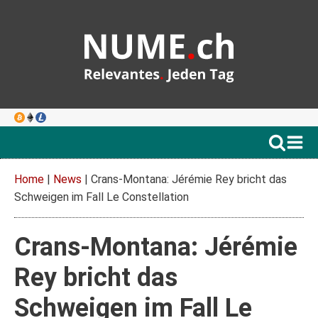
Home
|
News
|
Crans-Montana: Jérémie Rey bricht das
Schweigen im Fall Le Constellation
Crans-Montana: Jérémie
Rey bricht das
Schweigen im Fall Le