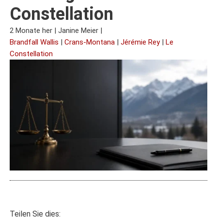
Constellation
2 Monate her
|
Janine Meier
|
Brandfall Wallis
|
Crans-Montana
|
Jérémie Rey
|
Le
Constellation
Teilen Sie dies: