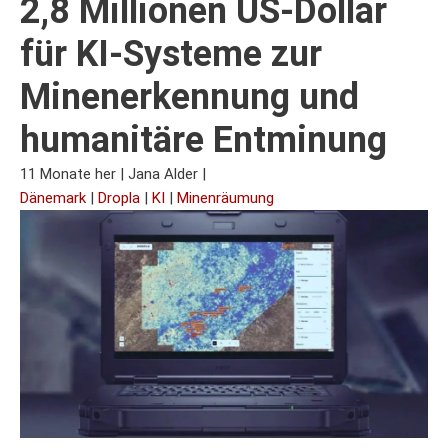
2,8 Millionen US-Dollar
für KI-Systeme zur
Minenerkennung und
humanitäre Entminung
11 Monate her
|
Jana Alder
|
Dänemark
|
Dropla
|
KI
|
Minenräumung