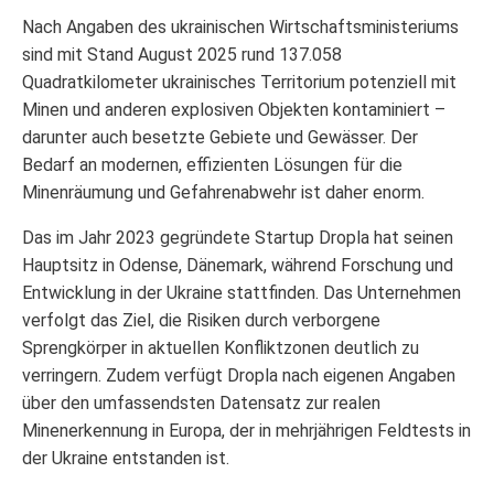
Nach Angaben des ukrainischen Wirtschaftsministeriums
sind mit Stand August 2025 rund 137.058
Quadratkilometer ukrainisches Territorium potenziell mit
Minen und anderen explosiven Objekten kontaminiert –
darunter auch besetzte Gebiete und Gewässer. Der
Bedarf an modernen, effizienten Lösungen für die
Minenräumung und Gefahrenabwehr ist daher enorm.
Das im Jahr 2023 gegründete Startup Dropla hat seinen
Hauptsitz in Odense, Dänemark, während Forschung und
Entwicklung in der Ukraine stattfinden. Das Unternehmen
verfolgt das Ziel, die Risiken durch verborgene
Sprengkörper in aktuellen Konfliktzonen deutlich zu
verringern. Zudem verfügt Dropla nach eigenen Angaben
über den umfassendsten Datensatz zur realen
Minenerkennung in Europa, der in mehrjährigen Feldtests in
der Ukraine entstanden ist.