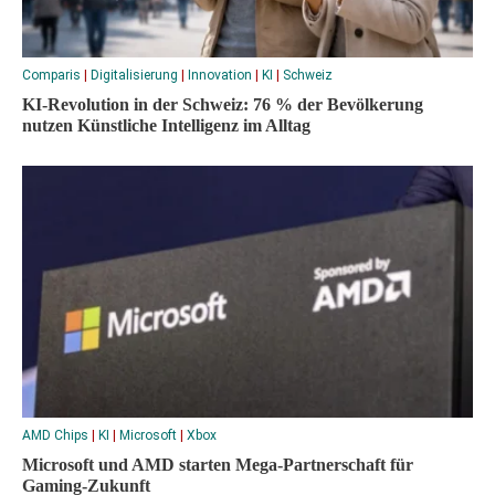
Comparis
|
Digitalisierung
|
Innovation
|
KI
|
Schweiz
KI-Revolution in der Schweiz: 76 % der Bevölkerung
nutzen Künstliche Intelligenz im Alltag
AMD Chips
|
KI
|
Microsoft
|
Xbox
Microsoft und AMD starten Mega-Partnerschaft für
Gaming-Zukunft