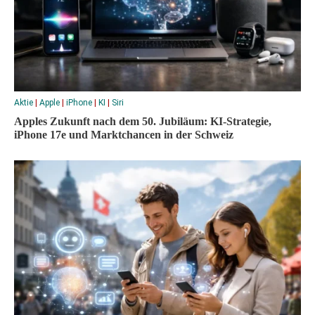
Aktie
|
Apple
|
iPhone
|
KI
|
Siri
Apples Zukunft nach dem 50. Jubiläum: KI-Strategie,
iPhone 17e und Marktchancen in der Schweiz