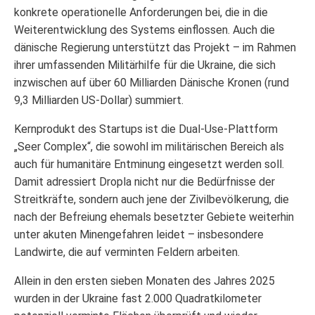
konkrete operationelle Anforderungen bei, die in die
Weiterentwicklung des Systems einflossen. Auch die
dänische Regierung unterstützt das Projekt – im Rahmen
ihrer umfassenden Militärhilfe für die Ukraine, die sich
inzwischen auf über 60 Milliarden Dänische Kronen (rund
9,3 Milliarden US-Dollar) summiert.
Kernprodukt des Startups ist die Dual-Use-Plattform
„Seer Complex“, die sowohl im militärischen Bereich als
auch für humanitäre Entminung eingesetzt werden soll.
Damit adressiert Dropla nicht nur die Bedürfnisse der
Streitkräfte, sondern auch jene der Zivilbevölkerung, die
nach der Befreiung ehemals besetzter Gebiete weiterhin
unter akuten Minengefahren leidet – insbesondere
Landwirte, die auf verminten Feldern arbeiten.
Allein in den ersten sieben Monaten des Jahres 2025
wurden in der Ukraine fast 2.000 Quadratkilometer