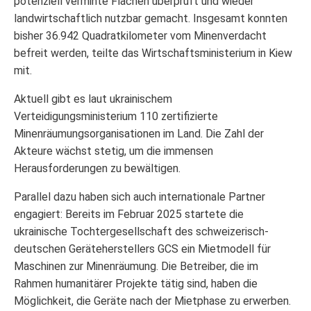
potenziell verminte Flächen überprüft und wieder
landwirtschaftlich nutzbar gemacht. Insgesamt konnten
bisher 36.942 Quadratkilometer vom Minenverdacht
befreit werden, teilte das Wirtschaftsministerium in Kiew
mit.
Aktuell gibt es laut ukrainischem
Verteidigungsministerium 110 zertifizierte
Minenräumungsorganisationen im Land. Die Zahl der
Akteure wächst stetig, um die immensen
Herausforderungen zu bewältigen.
Parallel dazu haben sich auch internationale Partner
engagiert: Bereits im Februar 2025 startete die
ukrainische Tochtergesellschaft des schweizerisch-
deutschen Geräteherstellers GCS ein Mietmodell für
Maschinen zur Minenräumung. Die Betreiber, die im
Rahmen humanitärer Projekte tätig sind, haben die
Möglichkeit, die Geräte nach der Mietphase zu erwerben.