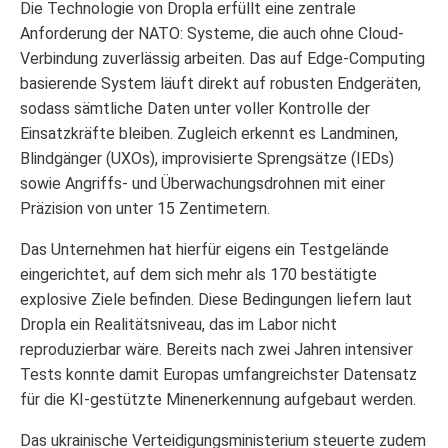
Die Technologie von Dropla erfüllt eine zentrale
Anforderung der NATO: Systeme, die auch ohne Cloud-
Verbindung zuverlässig arbeiten. Das auf Edge-Computing
basierende System läuft direkt auf robusten Endgeräten,
sodass sämtliche Daten unter voller Kontrolle der
Einsatzkräfte bleiben. Zugleich erkennt es Landminen,
Blindgänger (UXOs), improvisierte Sprengsätze (IEDs)
sowie Angriffs- und Überwachungsdrohnen mit einer
Präzision von unter 15 Zentimetern.
Das Unternehmen hat hierfür eigens ein Testgelände
eingerichtet, auf dem sich mehr als 170 bestätigte
explosive Ziele befinden. Diese Bedingungen liefern laut
Dropla ein Realitätsniveau, das im Labor nicht
reproduzierbar wäre. Bereits nach zwei Jahren intensiver
Tests konnte damit Europas umfangreichster Datensatz
für die KI-gestützte Minenerkennung aufgebaut werden.
Das ukrainische Verteidigungsministerium steuerte zudem