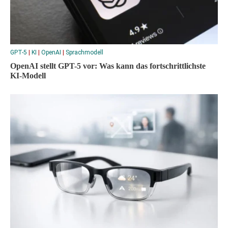
GPT-5
|
KI
|
OpenAI
|
Sprachmodell
OpenAI stellt GPT-5 vor: Was kann das fortschrittlichste
KI-Modell