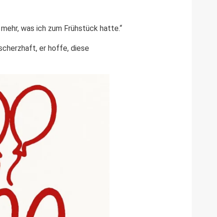
t mehr, was ich zum Frühstück hatte.“
cherzhaft, er hoffe, diese