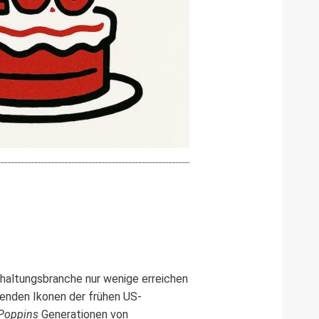
rhaltungsbranche nur wenige erreichen
benden Ikonen der frühen US-
Poppins
Generationen von