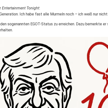
er
Entertainment Tonight
:
 Generation. Ich habe fast alle Murmeln noch – ich weiß nur nich
m den sogenannten EGOT-Status zu erreichen. Dazu bemerkte er s
rhalten.