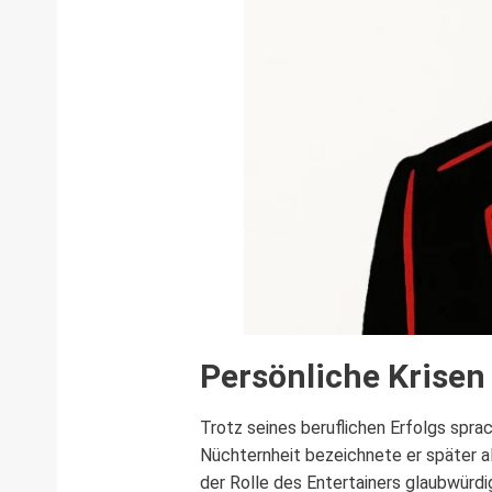
Persönliche Krisen
Trotz seines beruflichen Erfolgs spra
Nüchternheit bezeichnete er später al
der Rolle des Entertainers glaubwürd