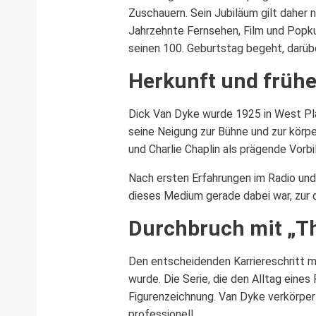
Zuschauern. Sein Jubiläum gilt daher n
Jahrzehnte Fernsehen, Film und Popku
seinen 100. Geburtstag begeht, darüb
Herkunft und früh
Dick Van Dyke wurde 1925 in West Plai
seine Neigung zur Bühne und zur körp
und Charlie Chaplin als prägende Vorbi
Nach ersten Erfahrungen im Radio und
dieses Medium gerade dabei war, zur
Durchbruch mit „T
Den entscheidenden Karriereschritt 
wurde. Die Serie, die den Alltag eine
Figurenzeichnung. Van Dyke verkörpert
professionell.