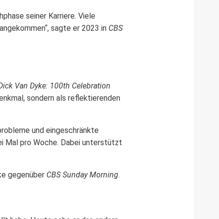
phase seiner Karriere. Viele
n angekommen“, sagte er 2023 in
CBS
Dick Van Dyke: 100th Celebration
Denkmal, sondern als reflektierenden
nkprobleme und eingeschränkte
ei Mal pro Woche. Dabei unterstützt
Dyke gegenüber
CBS Sunday Morning
.