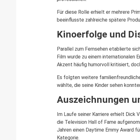
Für diese Rolle erhielt er mehrere P
beeinflusste zahlreiche spätere Produ
Kinoerfolge und Di
Parallel zum Fernsehen etablierte sic
Film wurde zu einem internationalen E
Akzent häufig humorvoll kritisiert, do
Es folgten weitere familienfreundlic
wählte, die seine Kinder sehen konnt
Auszeichnungen u
Im Laufe seiner Karriere erhielt Dic
die Television Hall of Fame aufgenom
Jahren einen Daytime Emmy Award für 
Kategorie.