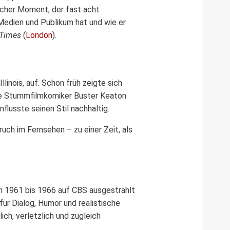
ischer Moment, der fast acht
Medien und Publikum hat und wie er
 Times
(
London
).
inois, auf. Schon früh zeigte sich
die Stummfilmkomiker Buster Keaton
flusste seinen Stil nachhaltig.
ch im Fernsehen – zu einer Zeit, als
on 1961 bis 1966 auf CBS ausgestrahlt
für Dialog, Humor und realistische
ch, verletzlich und zugleich