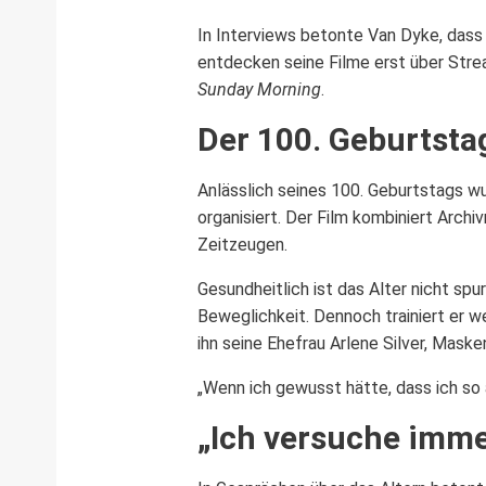
In Interviews betonte Van Dyke, dass 
entdecken seine Filme erst über Stre
Sunday Morning
.
Der 100. Geburtsta
Anlässlich seines 100. Geburtstags 
organisiert. Der Film kombiniert Archi
Zeitzeugen.
Gesundheitlich ist das Alter nicht s
Beweglichkeit. Dennoch trainiert er 
ihn seine Ehefrau Arlene Silver, Masken
„Wenn ich gewusst hätte, dass ich so
„Ich versuche imme