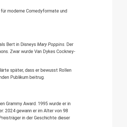
nkt für moderne Comedyformate und
als Bert in Disneys
Mary Poppins
. Der
mkanons. Zwar wurde Van Dykes Cockney-
lärte später, dass er bewusst Rollen
nden Publikum beitrug.
inen Grammy Award. 1995 wurde er in
r: 2024 gewann er im Alter von 98
Preisträger in der Geschichte dieser