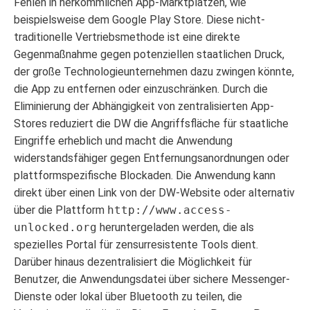
Fehlen in herkömmlichen App-Marktplätzen, wie
beispielsweise dem Google Play Store. Diese nicht-
traditionelle Vertriebsmethode ist eine direkte
Gegenmaßnahme gegen potenziellen staatlichen Druck,
der große Technologieunternehmen dazu zwingen könnte,
die App zu entfernen oder einzuschränken. Durch die
Eliminierung der Abhängigkeit von zentralisierten App-
Stores reduziert die DW die Angriffsfläche für staatliche
Eingriffe erheblich und macht die Anwendung
widerstandsfähiger gegen Entfernungsanordnungen oder
plattformspezifische Blockaden. Die Anwendung kann
direkt über einen Link von der DW-Website oder alternativ
über die Plattform
http://www.access-
unlocked.org
heruntergeladen werden, die als
spezielles Portal für zensurresistente Tools dient.
Darüber hinaus dezentralisiert die Möglichkeit für
Benutzer, die Anwendungsdatei über sichere Messenger-
Dienste oder lokal über Bluetooth zu teilen, die