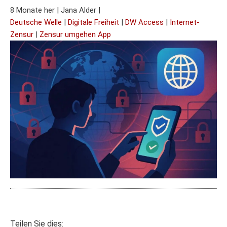
8 Monate her
|
Jana Alder
|
Deutsche Welle
|
Digitale Freiheit
|
DW Access
|
Internet-
Zensur
|
Zensur umgehen App
Teilen Sie dies: