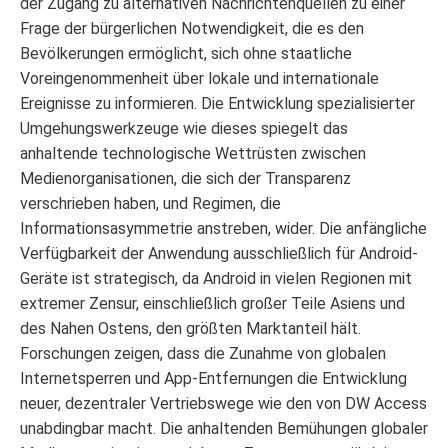
der Zugang zu alternativen Nachrichtenquellen zu einer
Frage der bürgerlichen Notwendigkeit, die es den
Bevölkerungen ermöglicht, sich ohne staatliche
Voreingenommenheit über lokale und internationale
Ereignisse zu informieren. Die Entwicklung spezialisierter
Umgehungswerkzeuge wie dieses spiegelt das
anhaltende technologische Wettrüsten zwischen
Medienorganisationen, die sich der Transparenz
verschrieben haben, und Regimen, die
Informationsasymmetrie anstreben, wider. Die anfängliche
Verfügbarkeit der Anwendung ausschließlich für Android-
Geräte ist strategisch, da Android in vielen Regionen mit
extremer Zensur, einschließlich großer Teile Asiens und
des Nahen Ostens, den größten Marktanteil hält.
Forschungen zeigen, dass die Zunahme von globalen
Internetsperren und App-Entfernungen die Entwicklung
neuer, dezentraler Vertriebswege wie den von DW Access
unabdingbar macht. Die anhaltenden Bemühungen globaler