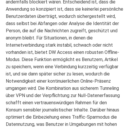
andernfalls blockiert wären. Entscheidend ist, dass die
Anwendung so konzipiert ist, dass sie keinerlei persönliche
Benutzerdaten überträgt, wodurch sichergestellt wird,
dass selbst bei Abfangen oder Analyse die Identität der
Person, die auf die Nachrichten zugreift, geschützt und
anonym bleibt. Für Situationen, in denen die
Internetverbindung stark instabil, schwach oder nicht
vorhanden ist, bietet DW Access einen robusten Offline-
Modus. Diese Funktion ermöglicht es Benutzern, Artikel
zu speichern, wenn eine Verbindung kurzzeitig verfügbar
ist, und sie dann später sicher zu lesen, wodurch die
Notwendigkeit einer kontinuierlichen Online-Präsenz
umgangen wird. Die Kombination aus sicherem Tunneling
über VPN und der Verpflichtung zur Null-Datenerfassung
schafft einen vertrauenswürdigen Rahmen für den
Konsum sensibler journalistischer Inhalte. Darüber hinaus
optimiert die Einbeziehung eines Traffic-Sparmodus die
Datennutzung, was Benutzer in Umgebungen mit hohen