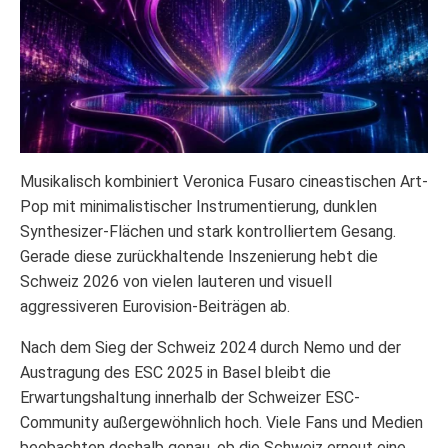
Musikalisch kombiniert Veronica Fusaro cineastischen Art-
Pop mit minimalistischer Instrumentierung, dunklen
Synthesizer-Flächen und stark kontrolliertem Gesang.
Gerade diese zurückhaltende Inszenierung hebt die
Schweiz 2026 von vielen lauteren und visuell
aggressiveren Eurovision-Beiträgen ab.
Nach dem Sieg der Schweiz 2024 durch Nemo und der
Austragung des ESC 2025 in Basel bleibt die
Erwartungshaltung innerhalb der Schweizer ESC-
Community außergewöhnlich hoch. Viele Fans und Medien
beobachten deshalb genau, ob die Schweiz erneut eine