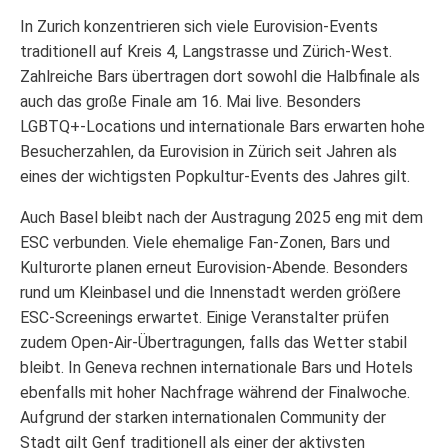
In Zurich konzentrieren sich viele Eurovision-Events
traditionell auf Kreis 4, Langstrasse und Zürich-West.
Zahlreiche Bars übertragen dort sowohl die Halbfinale als
auch das große Finale am 16. Mai live. Besonders
LGBTQ+-Locations und internationale Bars erwarten hohe
Besucherzahlen, da Eurovision in Zürich seit Jahren als
eines der wichtigsten Popkultur-Events des Jahres gilt.
Auch Basel bleibt nach der Austragung 2025 eng mit dem
ESC verbunden. Viele ehemalige Fan-Zonen, Bars und
Kulturorte planen erneut Eurovision-Abende. Besonders
rund um Kleinbasel und die Innenstadt werden größere
ESC-Screenings erwartet. Einige Veranstalter prüfen
zudem Open-Air-Übertragungen, falls das Wetter stabil
bleibt. In Geneva rechnen internationale Bars und Hotels
ebenfalls mit hoher Nachfrage während der Finalwoche.
Aufgrund der starken internationalen Community der
Stadt gilt Genf traditionell als einer der aktivsten