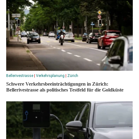
Bellerivestrasse
|
Verkehrsplanung
|
Zürich
Schwere Verkehrsbeeinträchtigungen in Zürich:
Bellerivestrasse als politisches Testfeld für die Goldküste