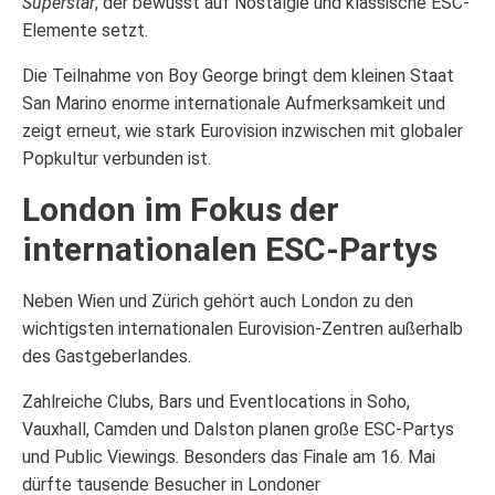
Superstar
, der bewusst auf Nostalgie und klassische ESC-
Elemente setzt.
Die Teilnahme von Boy George bringt dem kleinen Staat
San Marino enorme internationale Aufmerksamkeit und
zeigt erneut, wie stark Eurovision inzwischen mit globaler
Popkultur verbunden ist.
London im Fokus der
internationalen ESC-Partys
Neben Wien und Zürich gehört auch London zu den
wichtigsten internationalen Eurovision-Zentren außerhalb
des Gastgeberlandes.
Zahlreiche Clubs, Bars und Eventlocations in Soho,
Vauxhall, Camden und Dalston planen große ESC-Partys
und Public Viewings. Besonders das Finale am 16. Mai
dürfte tausende Besucher in Londoner