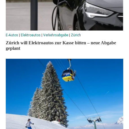
E-Autos
|
Elektroautos
|
Verkehrsabgabe
|
Zürich
Zürich will Elektroautos zur Kasse bitten – neue Abgabe
geplant