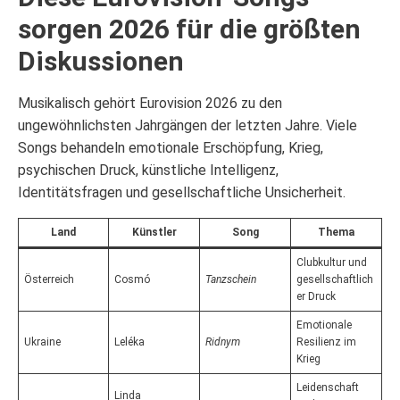
sorgen 2026 für die größten
Diskussionen
Musikalisch gehört Eurovision 2026 zu den
ungewöhnlichsten Jahrgängen der letzten Jahre. Viele
Songs behandeln emotionale Erschöpfung, Krieg,
psychischen Druck, künstliche Intelligenz,
Identitätsfragen und gesellschaftliche Unsicherheit.
Land
Künstler
Song
Thema
Clubkultur und
Österreich
Cosmó
Tanzschein
gesellschaftlich
er Druck
Emotionale
Ukraine
Leléka
Ridnym
Resilienz im
Krieg
Leidenschaft
Linda