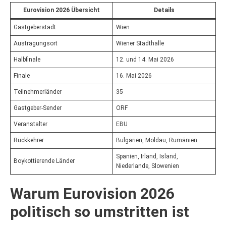
Eurovision 2026 Übersicht
Details
Gastgeberstadt
Wien
Austragungsort
Wiener Stadthalle
Halbfinale
12. und 14. Mai 2026
Finale
16. Mai 2026
Teilnehmerländer
35
Gastgeber-Sender
ORF
Veranstalter
EBU
Rückkehrer
Bulgarien, Moldau, Rumänien
Spanien, Irland, Island,
Boykottierende Länder
Niederlande, Slowenien
Warum Eurovision 2026
politisch so umstritten ist