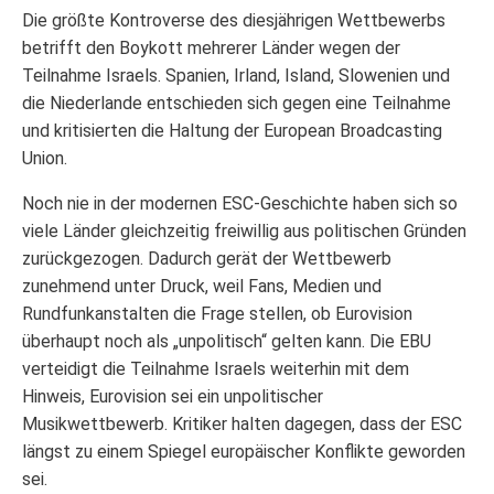
Die größte Kontroverse des diesjährigen Wettbewerbs
betrifft den Boykott mehrerer Länder wegen der
Teilnahme Israels. Spanien, Irland, Island, Slowenien und
die Niederlande entschieden sich gegen eine Teilnahme
und kritisierten die Haltung der European Broadcasting
Union.
Noch nie in der modernen ESC-Geschichte haben sich so
viele Länder gleichzeitig freiwillig aus politischen Gründen
zurückgezogen. Dadurch gerät der Wettbewerb
zunehmend unter Druck, weil Fans, Medien und
Rundfunkanstalten die Frage stellen, ob Eurovision
überhaupt noch als „unpolitisch“ gelten kann. Die EBU
verteidigt die Teilnahme Israels weiterhin mit dem
Hinweis, Eurovision sei ein unpolitischer
Musikwettbewerb. Kritiker halten dagegen, dass der ESC
längst zu einem Spiegel europäischer Konflikte geworden
sei.