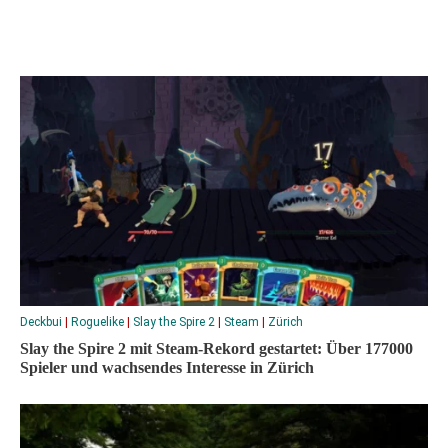
Deckbui
|
Roguelike
|
Slay the Spire 2
|
Steam
|
Zürich
Slay the Spire 2 mit Steam-Rekord gestartet: Über 177000
Spieler und wachsendes Interesse in Zürich