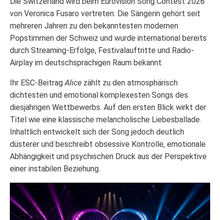
Die Switzerland wird beim Eurovision Song Contest 2026
von Veronica Fusaro vertreten. Die Sängerin gehört seit
mehreren Jahren zu den bekanntesten modernen
Popstimmen der Schweiz und wurde international bereits
durch Streaming-Erfolge, Festivalauftritte und Radio-
Airplay im deutschsprachigen Raum bekannt.
Ihr ESC-Beitrag
Alice
zählt zu den atmosphärisch
dichtesten und emotional komplexesten Songs des
diesjährigen Wettbewerbs. Auf den ersten Blick wirkt der
Titel wie eine klassische melancholische Liebesballade.
Inhaltlich entwickelt sich der Song jedoch deutlich
düsterer und beschreibt obsessive Kontrolle, emotionale
Abhängigkeit und psychischen Druck aus der Perspektive
einer instabilen Beziehung.