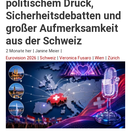
politischem Druck,
Sicherheitsdebatten und
großer Aufmerksamkeit
aus der Schweiz
2 Monate her
|
Janine Meier
|
Eurovision 2026
|
Schweiz
|
Veronica Fusaro
|
Wien
|
Zürich