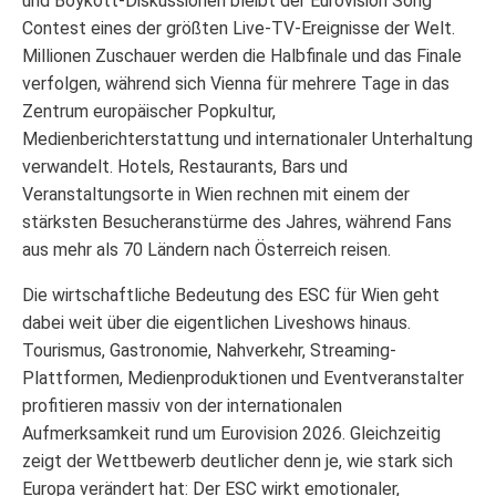
und Boykott-Diskussionen bleibt der Eurovision Song
Contest eines der größten Live-TV-Ereignisse der Welt.
Millionen Zuschauer werden die Halbfinale und das Finale
verfolgen, während sich Vienna für mehrere Tage in das
Zentrum europäischer Popkultur,
Medienberichterstattung und internationaler Unterhaltung
verwandelt. Hotels, Restaurants, Bars und
Veranstaltungsorte in Wien rechnen mit einem der
stärksten Besucheranstürme des Jahres, während Fans
aus mehr als 70 Ländern nach Österreich reisen.
Die wirtschaftliche Bedeutung des ESC für Wien geht
dabei weit über die eigentlichen Liveshows hinaus.
Tourismus, Gastronomie, Nahverkehr, Streaming-
Plattformen, Medienproduktionen und Eventveranstalter
profitieren massiv von der internationalen
Aufmerksamkeit rund um Eurovision 2026. Gleichzeitig
zeigt der Wettbewerb deutlicher denn je, wie stark sich
Europa verändert hat: Der ESC wirkt emotionaler,