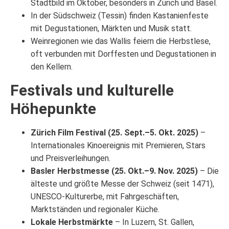
Stadtbild im Oktober, besonders in Zürich und Basel.
In der Südschweiz (Tessin) finden Kastanienfeste
mit Degustationen, Märkten und Musik statt.
Weinregionen wie das Wallis feiern die Herbstlese,
oft verbunden mit Dorffesten und Degustationen in
den Kellern.
Festivals und kulturelle
Höhepunkte
Zürich Film Festival (25. Sept.–5. Okt. 2025)
–
Internationales Kinoereignis mit Premieren, Stars
und Preisverleihungen.
Basler Herbstmesse (25. Okt.–9. Nov. 2025)
– Die
älteste und größte Messe der Schweiz (seit 1471),
UNESCO-Kulturerbe, mit Fahrgeschäften,
Marktständen und regionaler Küche.
Lokale Herbstmärkte
– In Luzern, St. Gallen,