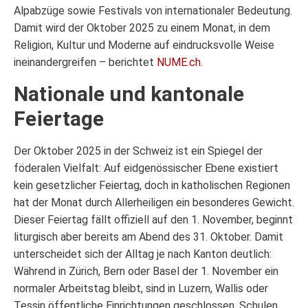
Alpabzüge sowie Festivals von internationaler Bedeutung.
Damit wird der Oktober 2025 zu einem Monat, in dem
Religion, Kultur und Moderne auf eindrucksvolle Weise
ineinandergreifen – berichtet
NUME.ch
.
Nationale und kantonale
Feiertage
Der Oktober 2025 in der Schweiz ist ein Spiegel der
föderalen Vielfalt: Auf eidgenössischer Ebene existiert
kein gesetzlicher Feiertag, doch in katholischen Regionen
hat der Monat durch Allerheiligen ein besonderes Gewicht.
Dieser Feiertag fällt offiziell auf den 1. November, beginnt
liturgisch aber bereits am Abend des 31. Oktober. Damit
unterscheidet sich der Alltag je nach Kanton deutlich:
Während in Zürich, Bern oder Basel der 1. November ein
normaler Arbeitstag bleibt, sind in Luzern, Wallis oder
Tessin öffentliche Einrichtungen geschlossen, Schulen