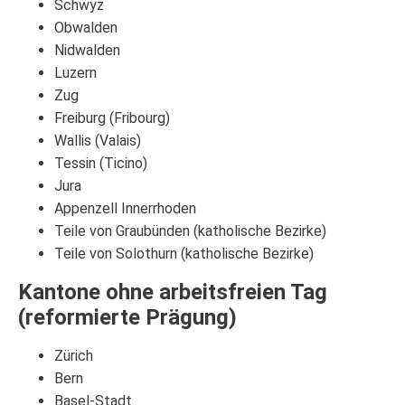
Schwyz
Obwalden
Nidwalden
Luzern
Zug
Freiburg (Fribourg)
Wallis (Valais)
Tessin (Ticino)
Jura
Appenzell Innerrhoden
Teile von Graubünden (katholische Bezirke)
Teile von Solothurn (katholische Bezirke)
Kantone ohne arbeitsfreien Tag
(reformierte Prägung)
Zürich
Bern
Basel-Stadt