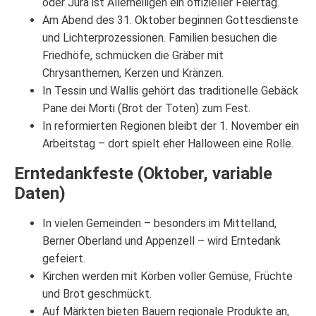
oder Jura ist Allerheiligen ein offizieller Feiertag.
Am Abend des 31. Oktober beginnen Gottesdienste
und Lichterprozessionen. Familien besuchen die
Friedhöfe, schmücken die Gräber mit
Chrysanthemen, Kerzen und Kränzen.
In Tessin und Wallis gehört das traditionelle Gebäck
Pane dei Morti (Brot der Toten) zum Fest.
In reformierten Regionen bleibt der 1. November ein
Arbeitstag – dort spielt eher Halloween eine Rolle.
Erntedankfeste (Oktober, variable
Daten)
In vielen Gemeinden – besonders im Mittelland,
Berner Oberland und Appenzell – wird Erntedank
gefeiert.
Kirchen werden mit Körben voller Gemüse, Früchte
und Brot geschmückt.
Auf Märkten bieten Bauern regionale Produkte an,