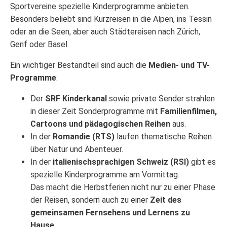
Sportvereine spezielle Kinderprogramme anbieten.
Besonders beliebt sind Kurzreisen in die Alpen, ins Tessin
oder an die Seen, aber auch Städtereisen nach Zürich,
Genf oder Basel.
Ein wichtiger Bestandteil sind auch die
Medien- und TV-
Programme
:
Der
SRF Kinderkanal
sowie private Sender strahlen
in dieser Zeit Sonderprogramme mit
Familienfilmen,
Cartoons und pädagogischen Reihen
aus.
In der
Romandie (RTS)
laufen thematische Reihen
über Natur und Abenteuer.
In der
italienischsprachigen Schweiz (RSI)
gibt es
spezielle Kinderprogramme am Vormittag.
Das macht die Herbstferien nicht nur zu einer Phase
der Reisen, sondern auch zu einer
Zeit des
gemeinsamen Fernsehens und Lernens zu
Hause
.