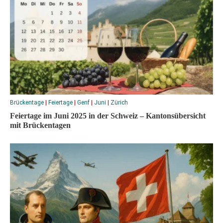
Brückentage
|
Feiertage
|
Genf
|
Juni
|
Zürich
Feiertage im Juni 2025 in der Schweiz – Kantonsübersicht
mit Brückentagen