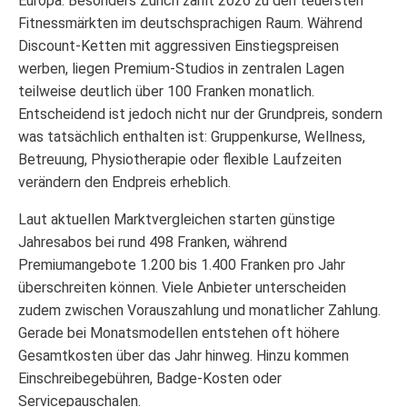
Europa. Besonders Zürich zählt 2026 zu den teuersten
Fitnessmärkten im deutschsprachigen Raum. Während
Discount-Ketten mit aggressiven Einstiegspreisen
werben, liegen Premium-Studios in zentralen Lagen
teilweise deutlich über 100 Franken monatlich.
Entscheidend ist jedoch nicht nur der Grundpreis, sondern
was tatsächlich enthalten ist: Gruppenkurse, Wellness,
Betreuung, Physiotherapie oder flexible Laufzeiten
verändern den Endpreis erheblich.
Laut aktuellen Marktvergleichen starten günstige
Jahresabos bei rund 498 Franken, während
Premiumangebote 1.200 bis 1.400 Franken pro Jahr
überschreiten können. Viele Anbieter unterscheiden
zudem zwischen Vorauszahlung und monatlicher Zahlung.
Gerade bei Monatsmodellen entstehen oft höhere
Gesamtkosten über das Jahr hinweg. Hinzu kommen
Einschreibegebühren, Badge-Kosten oder
Servicepauschalen.