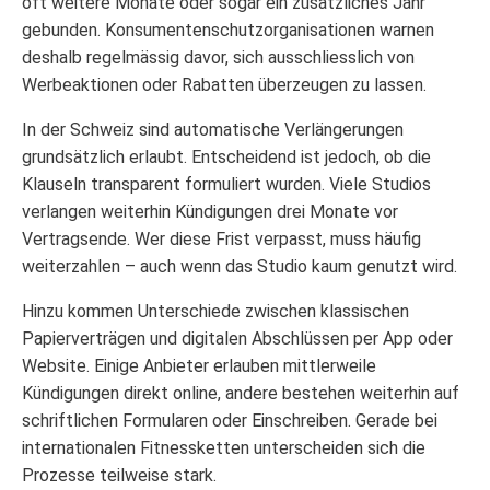
oft weitere Monate oder sogar ein zusätzliches Jahr
gebunden. Konsumentenschutzorganisationen warnen
deshalb regelmässig davor, sich ausschliesslich von
Werbeaktionen oder Rabatten überzeugen zu lassen.
In der Schweiz sind automatische Verlängerungen
grundsätzlich erlaubt. Entscheidend ist jedoch, ob die
Klauseln transparent formuliert wurden. Viele Studios
verlangen weiterhin Kündigungen drei Monate vor
Vertragsende. Wer diese Frist verpasst, muss häufig
weiterzahlen – auch wenn das Studio kaum genutzt wird.
Hinzu kommen Unterschiede zwischen klassischen
Papierverträgen und digitalen Abschlüssen per App oder
Website. Einige Anbieter erlauben mittlerweile
Kündigungen direkt online, andere bestehen weiterhin auf
schriftlichen Formularen oder Einschreiben. Gerade bei
internationalen Fitnessketten unterscheiden sich die
Prozesse teilweise stark.