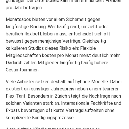
günstiger. Der Unterschied kann mehrere hundert Franken
pro Jahr betragen.
Monatsabos bieten vor allem Sicherheit gegen
langfristige Bindung. Wer häufig reist, umzieht oder
beruflich flexibel bleiben muss, entscheidet sich oft
bewusst gegen mehrjährige Verträge. Gleichzeitig
kalkulieren Studios dieses Risiko ein: Flexible
Mitgliedschaften kosten pro Monat meist deutlich mehr.
Dadurch zahlen Mitglieder langfristig häufig höhere
Gesamtsummen.
Viele Anbieter setzen deshalb auf hybride Modelle. Dabei
existiert ein günstiger Jahrespreis neben einem teureren
Flex-Tarif. Besonders in Zürich steigt die Nachfrage nach
solchen Varianten stark an. Internationale Fachkräfte und
Expats bevorzugen oft kurze Vertragslaufzeiten ohne
komplizierte Kündigungsprozesse.