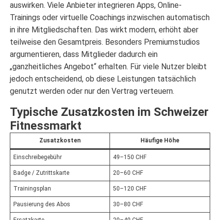
auswirken. Viele Anbieter integrieren Apps, Online-
Trainings oder virtuelle Coachings inzwischen automatisch
in ihre Mitgliedschaften. Das wirkt modern, erhöht aber
teilweise den Gesamtpreis. Besonders Premiumstudios
argumentieren, dass Mitglieder dadurch ein
„ganzheitliches Angebot“ erhalten. Für viele Nutzer bleibt
jedoch entscheidend, ob diese Leistungen tatsächlich
genutzt werden oder nur den Vertrag verteuern.
Typische Zusatzkosten im Schweizer
Fitnessmarkt
Zusatzkosten
Häufige Höhe
Einschreibegebühr
49–150 CHF
Badge / Zutrittskarte
20–60 CHF
Trainingsplan
50–120 CHF
Pausierung des Abos
30–80 CHF
Ersatzkarte
20–40 CHF