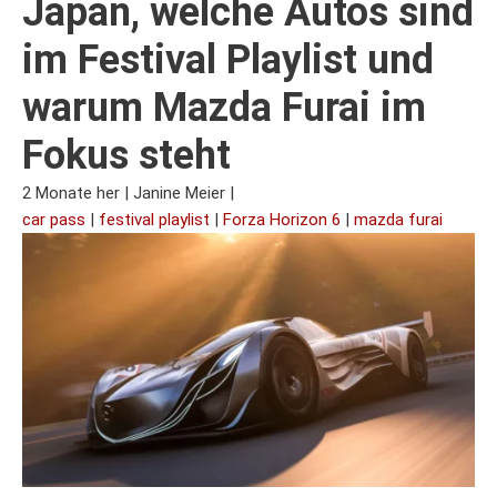
Japan, welche Autos sind
im Festival Playlist und
warum Mazda Furai im
Fokus steht
2 Monate her
|
Janine Meier
|
car pass
|
festival playlist
|
Forza Horizon 6
|
mazda furai