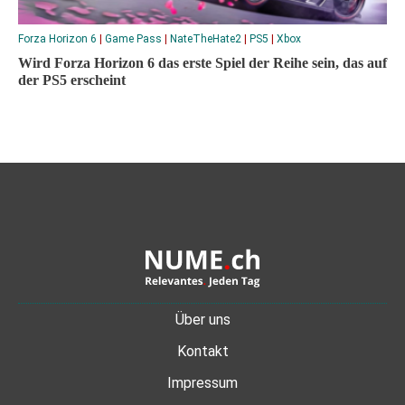
Forza Horizon 6
|
Game Pass
|
NateTheHate2
|
PS5
|
Xbox
Wird Forza Horizon 6 das erste Spiel der Reihe sein, das auf
der PS5 erscheint
Über uns
Kontakt
Impressum